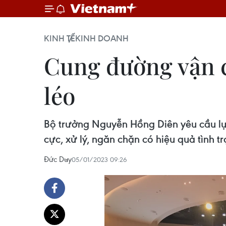
KINH TẾ
KINH DOANH
Cung đường vận c
léo
Bộ trưởng Nguyễn Hồng Diên yêu cầu lực
cực, xử lý, ngăn chặn có hiệu quả tình t
Đức Duy
05/01/2023 09:26