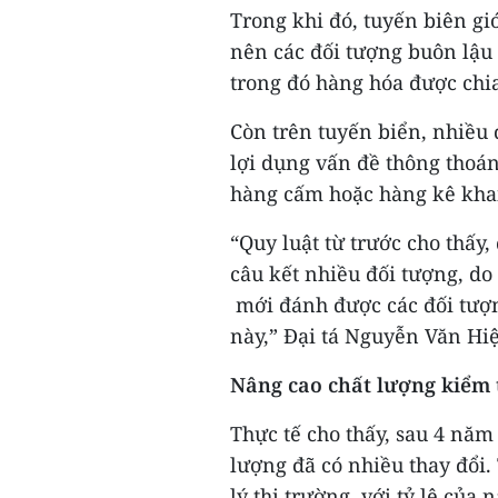
Trong khi đó, tuyến biên gi
nên các đối tượng buôn lậu
trong đó hàng hóa được chi
Còn trên tuyến biển, nhiều 
lợi dụng vấn đề thông thoán
hàng cấm hoặc hàng kê khai 
“Quy luật từ trước cho thấy,
câu kết nhiều đối tượng, do 
mới đánh được các đối tượn
này,” Đại tá Nguyễn Văn H
Nâng cao chất lượng kiểm t
Thực tế cho thấy, sau 4 năm
lượng đã có nhiều thay đổi
lý thị trường, với tỷ lệ của