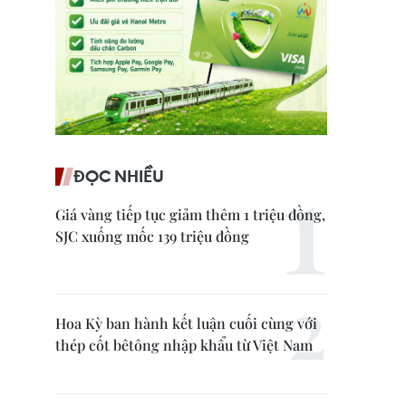
ĐỌC NHIỀU
Giá vàng tiếp tục giảm thêm 1 triệu đồng,
SJC xuống mốc 139 triệu đồng
Hoa Kỳ ban hành kết luận cuối cùng với
thép cốt bêtông nhập khẩu từ Việt Nam