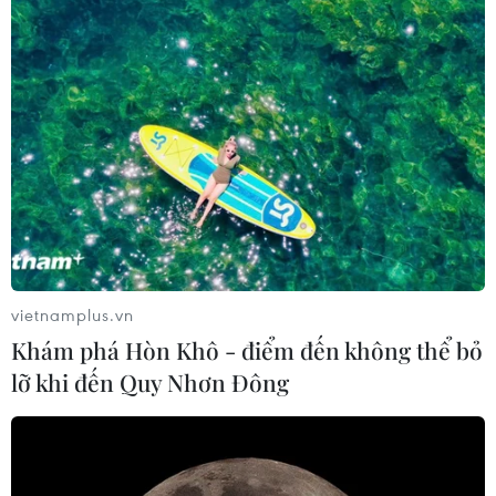
vietnamplus.vn
Khám phá Hòn Khô - điểm đến không thể bỏ
lỡ khi đến Quy Nhơn Đông