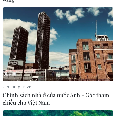
vietnamplus.vn
Chính sách nhà ở của nước Anh - Góc tham
chiếu cho Việt Nam