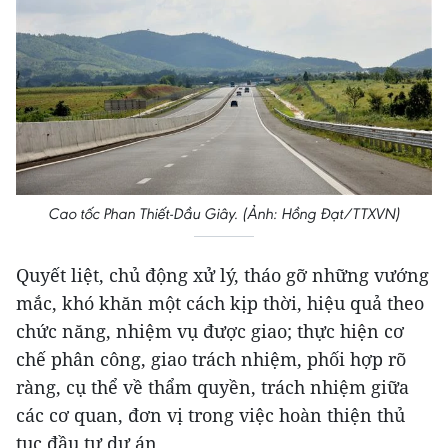
Cao tốc Phan Thiết-Dầu Giây. (Ảnh: Hồng Đạt/TTXVN)
Quyết liệt, chủ động xử lý, tháo gỡ những vướng
mắc, khó khăn một cách kịp thời, hiệu quả theo
chức năng, nhiệm vụ được giao; thực hiện cơ
chế phân công, giao trách nhiệm, phối hợp rõ
ràng, cụ thể về thẩm quyền, trách nhiệm giữa
các cơ quan, đơn vị trong việc hoàn thiện thủ
tục đầu tư dự án.