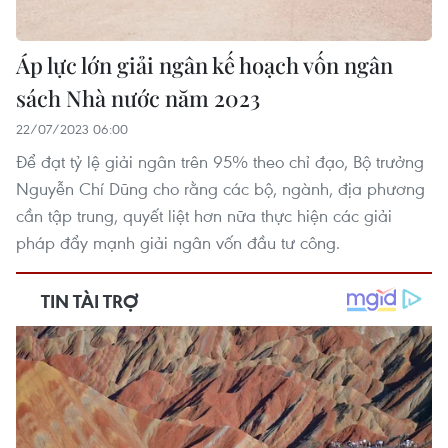
Áp lực lớn giải ngân kế hoạch vốn ngân
sách Nhà nước năm 2023
22/07/2023 06:00
Để đạt tỷ lệ giải ngân trên 95% theo chỉ đạo, Bộ trưởng
Nguyễn Chí Dũng cho rằng các bộ, ngành, địa phương
cần tập trung, quyết liệt hơn nữa thực hiện các giải
pháp đẩy mạnh giải ngân vốn đầu tư công.