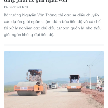
10/07/2023 12:13
Bộ trưởng Nguyễn Văn Thắng chỉ đạo sẽ điều chuyển
các dự án giải ngân chậm đảm bảo tiến độ và có chế
tài xử lý nghiêm các chủ đầu tư/ban quản lý, nhà thầu
giải ngân không đạt tiến độ.