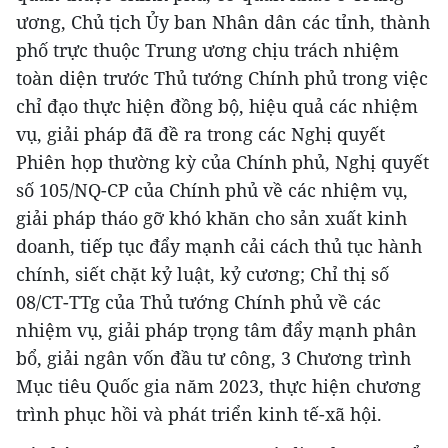
ương, Chủ tịch Ủy ban Nhân dân các tỉnh, thành
phố trực thuộc Trung ương chịu trách nhiệm
toàn diện trước Thủ tướng Chính phủ trong việc
chỉ đạo thực hiện đồng bộ, hiệu quả các nhiệm
vụ, giải pháp đã đề ra trong các Nghị quyết
Phiên họp thường kỳ của Chính phủ, Nghị quyết
số 105/NQ-CP của Chính phủ về các nhiệm vụ,
giải pháp tháo gỡ khó khăn cho sản xuất kinh
doanh, tiếp tục đẩy mạnh cải cách thủ tục hành
chính, siết chặt kỷ luật, kỷ cương; Chỉ thị số
08/CT-TTg của Thủ tướng Chính phủ về các
nhiệm vụ, giải pháp trọng tâm đẩy mạnh phân
bổ, giải ngân vốn đầu tư công, 3 Chương trình
Mục tiêu Quốc gia năm 2023, thực hiện chương
trình phục hồi và phát triển kinh tế-xã hội.