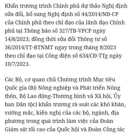
Khẩn trương trình Chính phủ dự thảo Nghị định
sửa đổi, bổ sung Nghị định số 44/2014/NĐ-CP
của Chính phủ theo chỉ đạo của lãnh đạo Chính
phủ tại Thông báo số 327/TB-VPCP ngày
14/8/2023; đồng thời sửa đổi Thông tư số
36/2014/TT-BTNMT ngay trong tháng 8/2023
theo chỉ đạo tại Công điện số 634/CĐ-TTg ngày
10/7/2023.
Các Bộ, cơ quan chủ Chương trình Mục tiêu
Quốc gia (Bộ Nông nghiệp và Phát triển Nông
thôn, Bộ Lao động-Thương binh và Xã hội, Ủy
ban Dân tộc) khẩn trương rà soát các khó khăn,
vướng mắc, kiến nghị của các bộ, ngành, địa
phương trong quá trình làm việc của Đoàn
Giám sát tối cao của Quốc hội và Đoàn Công tác