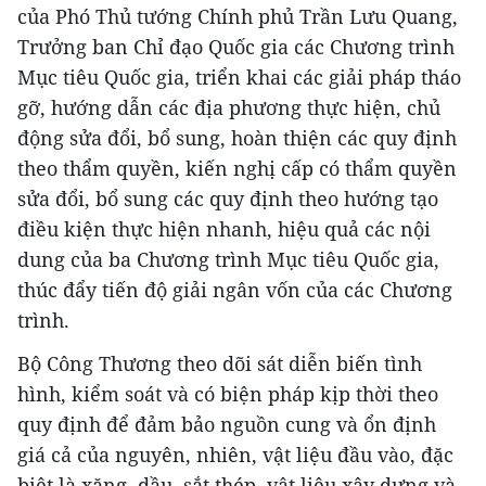
của Phó Thủ tướng Chính phủ Trần Lưu Quang,
Trưởng ban Chỉ đạo Quốc gia các Chương trình
Mục tiêu Quốc gia, triển khai các giải pháp tháo
gỡ, hướng dẫn các địa phương thực hiện, chủ
động sửa đổi, bổ sung, hoàn thiện các quy định
theo thẩm quyền, kiến nghị cấp có thẩm quyền
sửa đổi, bổ sung các quy định theo hướng tạo
điều kiện thực hiện nhanh, hiệu quả các nội
dung của ba Chương trình Mục tiêu Quốc gia,
thúc đẩy tiến độ giải ngân vốn của các Chương
trình.
Bộ Công Thương theo dõi sát diễn biến tình
hình, kiểm soát và có biện pháp kịp thời theo
quy định để đảm bảo nguồn cung và ổn định
giá cả của nguyên, nhiên, vật liệu đầu vào, đặc
biệt là xăng, dầu, sắt thép, vật liệu xây dựng và