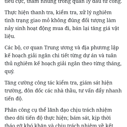
tiêu cực, tham nhũng trong quản lý đầu tư công.
Thực hiện thanh tra, kiểm tra, xử lý nghiêm
tình trạng giao mỏ không đúng đối tượng làm
nảy sinh hoạt động mua đi, bán lại tăng giá vật
liệu.
Các bộ, cơ quan Trung ương và địa phương lập
kế hoạch giải ngân chi tiết từng dự án và tuân
thủ nghiêm kế hoạch giải ngân theo từng tháng,
quý.
Tăng cường công tác kiểm tra, giám sát hiện
trường, đôn đốc các nhà thầu, tư vấn đẩy nhanh
tiến độ.
Phân công cụ thể lãnh đạo chịu trách nhiệm
theo dõi tiến độ thực hiện; bám sát, kịp thời
tháo gỡ khó khăn và chịu trách nhiệm về kết