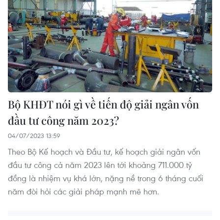
Bộ KHĐT nói gì về tiến độ giải ngân vốn
đầu tư công năm 2023?
04/07/2023 13:59
Theo Bộ Kế hoạch và Đầu tư, kế hoạch giải ngân vốn
đầu tư công cả năm 2023 lên tới khoảng 711.000 tỷ
đồng là nhiệm vụ khá lớn, nặng nề trong 6 tháng cuối
năm đòi hỏi các giải pháp mạnh mẽ hơn.