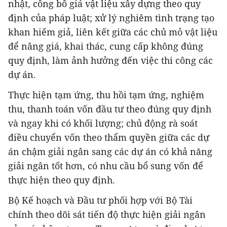
nhật, công bố giá vật liệu xây dựng theo quy
định của pháp luật; xử lý nghiêm tình trạng tạo
khan hiếm giả, liên kết giữa các chủ mỏ vật liệu
để nâng giá, khai thác, cung cấp không đúng
quy định, làm ảnh hưởng đến việc thi công các
dự án.
Thực hiện tạm ứng, thu hồi tạm ứng, nghiệm
thu, thanh toán vốn đầu tư theo đúng quy định
và ngay khi có khối lượng; chủ động rà soát
điều chuyển vốn theo thẩm quyền giữa các dự
án chậm giải ngân sang các dự án có khả năng
giải ngân tốt hơn, có nhu cầu bổ sung vốn để
thực hiện theo quy định.
Bộ Kế hoạch và Đầu tư phối hợp với Bộ Tài
chính theo dõi sát tiến độ thực hiện giải ngân