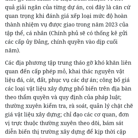
quả giải ngân của từng dự án, coi đây là căn cứ
quan trọng khi đánh giá xếp loại mức độ hoàn
thành nhiệm vụ được giao trong năm 2023 của
tập thể, cá nhân (Chính phủ sẽ có thống kê gửi
các cấp ủy Đảng, chính quyền vào dịp cuối
năm).
Các địa phương tập trung tháo gỡ khó khăn liên
quan đến cấp phép mỏ, khai thác nguyên vật
liệu đá, cát, đất, phục vụ các dự án; công bố giá
các loại vật liệu xây dựng phổ biến trên địa bàn
theo thẩm quyền và quy định của pháp luật;
thường xuyên kiểm tra, rà soát, quản lý chặt chẽ
giá vật liệu xây dựng; chỉ đạo các cơ quan, đơn
vị trực thuộc thường xuyên theo dõi, bám sát
diễn biến thị trường xây dựng để kịp thời cập