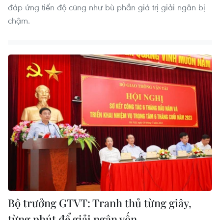
đáp ứng tiến độ cũng như bù phần giá trị giải ngân bị
chậm.
Bộ trưởng GTVT: Tranh thủ từng giây,
từng phút để giải ngân vốn