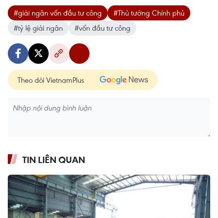
#giải ngân vốn đầu tư công
#Thủ tướng Chính phủ
#tỷ lệ giải ngân
#vốn đầu tư công
Theo dõi VietnamPlus
TIN LIÊN QUAN