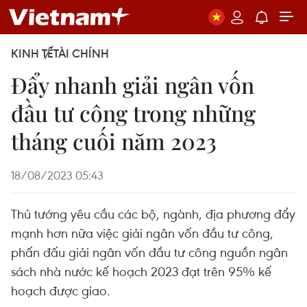
KINH TẾ
TÀI CHÍNH
Đẩy nhanh giải ngân vốn
đầu tư công trong những
tháng cuối năm 2023
18/08/2023 05:43
Thủ tướng yêu cầu các bộ, ngành, địa phương đẩy
mạnh hơn nữa việc giải ngân vốn đầu tư công,
phấn đấu giải ngân vốn đầu tư công nguồn ngân
sách nhà nước kế hoạch 2023 đạt trên 95% kế
hoạch được giao.