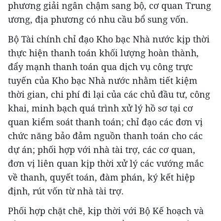
phương giải ngân chậm sang bộ, cơ quan Trung
ương, địa phương có nhu cầu bổ sung vốn.
Bộ Tài chính chỉ đạo Kho bạc Nhà nước kịp thời
thực hiện thanh toán khối lượng hoàn thành,
đẩy mạnh thanh toán qua dịch vụ công trực
tuyến của Kho bạc Nhà nước nhằm tiết kiệm
thời gian, chi phí đi lại của các chủ đầu tư, công
khai, minh bạch quá trình xử lý hồ sơ tại cơ
quan kiểm soát thanh toán; chỉ đạo các đơn vị
chức năng bảo đảm nguồn thanh toán cho các
dự án; phối hợp với nhà tài trợ, các cơ quan,
đơn vị liên quan kịp thời xử lý các vướng mắc
về thanh, quyết toán, đàm phán, ký kết hiệp
định, rút vốn từ nhà tài trợ.
Phối hợp chặt chẽ, kịp thời với Bộ Kế hoạch và