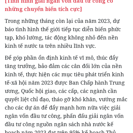
[Tình hình giải ngân vốn đầu tư công có
những chuyển biến tích cực]
Trong những tháng còn lại của năm 2023, dự
báo tình hình thế giới tiếp tục diễn biến phức
tạp, khó lường, tác động không nhỏ đến nền
kinh tế nước ta trên nhiều lĩnh vực.
Để góp phần ổn định kinh tế vĩ mô, thúc đẩy
tăng trưởng, bảo đảm các cân đối lớn của nền
kinh tế, thực hiện các mục tiêu phát triển kinh
tế-xã hội năm 2023 được Ban Chấp hành Trung
ương, Quốc hội giao, các cấp, các ngành cần
quyết liệt chỉ đạo, tháo gỡ khó khăn, vướng mắc
cho các dự án để đẩy mạnh hơn nữa việc giải
ngân vốn đầu tư công, phấn đấu giải ngân vốn
đầu tư công nguồn ngân sách nhà nước kế
hoạch năm 2023 đạt trên 95% kế hoạch Thủ