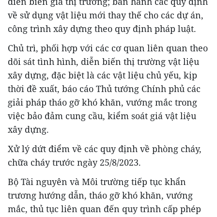
diễn biến giá thị trường; ban hành các quy định
về sử dụng vật liệu mới thay thế cho các dự án,
công trình xây dựng theo quy định pháp luật.
Chủ trì, phối hợp với các cơ quan liên quan theo
dõi sát tình hình, diễn biến thị trường vật liệu
xây dựng, đặc biệt là các vật liệu chủ yếu, kịp
thời đề xuất, báo cáo Thủ tướng Chính phủ các
giải pháp tháo gỡ khó khăn, vướng mắc trong
việc bảo đảm cung cầu, kiểm soát giá vật liệu
xây dựng.
Xử lý dứt điểm về các quy định về phòng cháy,
chữa cháy trước ngày 25/8/2023.
Bộ Tài nguyên và Môi trường tiếp tục khẩn
trương hướng dẫn, tháo gỡ khó khăn, vướng
mắc, thủ tục liên quan đến quy trình cấp phép