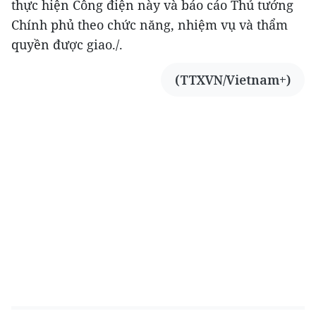
thực hiện Công điện này và báo cáo Thủ tướng
Chính phủ theo chức năng, nhiệm vụ và thẩm
quyền được giao./.
(TTXVN/Vietnam+)