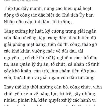
Tiếp tục đẩy mạnh, nâng cao hiệu quả hoạt
động tổ công tác đặc biệt do Chủ tịch Ủy ban
Nhân dân cấp tỉnh làm Tổ trưởng.
Tăng cường kỷ luật, kỷ cương trong giải ngân
vốn đầu tư công; tập trung đẩy nhanh tiến độ
giải phóng mặt bằng, tiến độ thi công, tháo gỡ
các khó khăn vướng mắc về đất đai, tài
nguyên...; có chế tài xử lý nghiêm các chủ đầu
tư, Ban Quản lý dự án, tổ chức, cá nhân cố tình
gây khó khăn, cản trở, làm chậm tiến độ giao
vốn, thực hiện và giải ngân vốn đầu tư công.
Thay thế kịp thời những cán bộ, công chức, viên
chức yếu kém về năng lực, trì trệ, gây nhũng
nhiễu, phiền hà, kiên quyết xử lý các hành vi