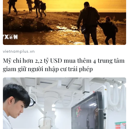
vietnamplus.vn
Mỹ chi hơn 2,2 tỷ USD mua thêm 4 trung tâm
giam giữ người nhập cư trái phép