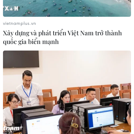
vietnamplus.vn
Xây dựng và phát triển Việt Nam trở thành
quốc gia biển mạnh
TIN CÙNG CHUYÊN MỤC
Áp dụng "luồng xanh" cho nhà đầu
tư dự án hạ tầng công nghiệp phía