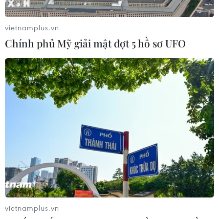
vietnamplus.vn
Chính phủ Mỹ giải mật đợt 5 hồ sơ UFO
vietnamplus.vn