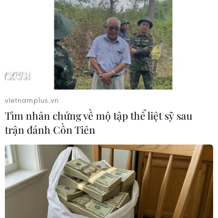
TIN LIÊN QUAN
vietnamplus.vn
Tìm nhân chứng về mộ tập thể liệt sỹ sau
trận đánh Cồn Tiên