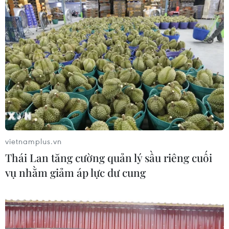
vietnamplus.vn
Thái Lan tăng cường quản lý sầu riêng cuối
vụ nhằm giảm áp lực dư cung