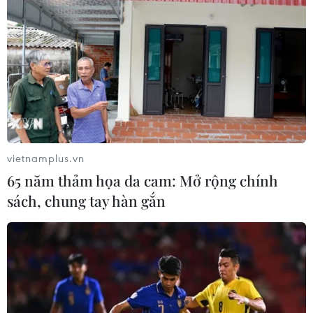
vietnamplus.vn
65 năm thảm họa da cam: Mở rộng chính
sách, chung tay hàn gắn