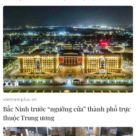
vietnamplus.vn
Bắc Ninh trước “ngưỡng cửa” thành phố trực
thuộc Trung ương