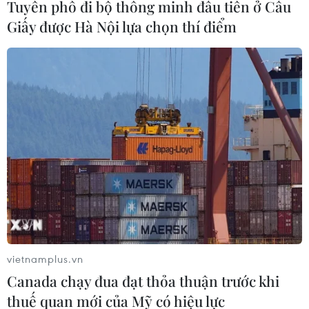
Tuyến phố đi bộ thông minh đầu tiên ở Cầu
Giấy được Hà Nội lựa chọn thí điểm
vietnamplus.vn
Canada chạy đua đạt thỏa thuận trước khi
thuế quan mới của Mỹ có hiệu lực