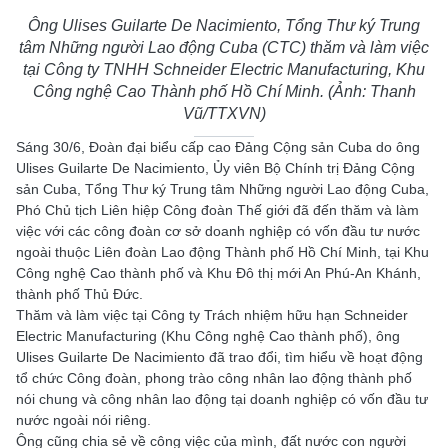
Ông Ulises Guilarte De Nacimiento, Tổng Thư ký Trung
tâm Những người Lao động Cuba (CTC) thăm và làm việc
tại Công ty TNHH Schneider Electric Manufacturing, Khu
Công nghệ Cao Thành phố Hồ Chí Minh. (Ảnh: Thanh
Vũ/TTXVN)
Sáng 30/6, Đoàn đại biểu cấp cao Đảng Cộng sản Cuba do ông
Ulises Guilarte De Nacimiento, Ủy viên Bộ Chính trị Đảng Cộng
sản Cuba, Tổng Thư ký Trung tâm Những người Lao động Cuba,
Phó Chủ tịch Liên hiệp Công đoàn Thế giới đã đến thăm và làm
việc với các công đoàn cơ sở doanh nghiệp có vốn đầu tư nước
ngoài thuộc Liên đoàn Lao động Thành phố Hồ Chí Minh, tại Khu
Công nghệ Cao thành phố và Khu Đô thị mới An Phú-An Khánh,
thành phố Thủ Đức.
Thăm và làm việc tại Công ty Trách nhiệm hữu hạn Schneider
Electric Manufacturing (Khu Công nghệ Cao thành phố), ông
Ulises Guilarte De Nacimiento đã trao đổi, tìm hiểu về hoạt động
tổ chức Công đoàn, phong trào công nhân lao động thành phố
nói chung và công nhân lao động tại doanh nghiệp có vốn đầu tư
nước ngoài nói riêng.
Ông cũng chia sẻ về công việc của mình, đất nước con người