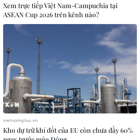
Xem trực tiếp Việt Nam-Campuchia tại
ASEAN Cup 2026 trên kênh nào?
vietnamplus.vn
Kho dự trữ khí đốt của EU còn chưa đầy 60%
ngay trước mùa Đông