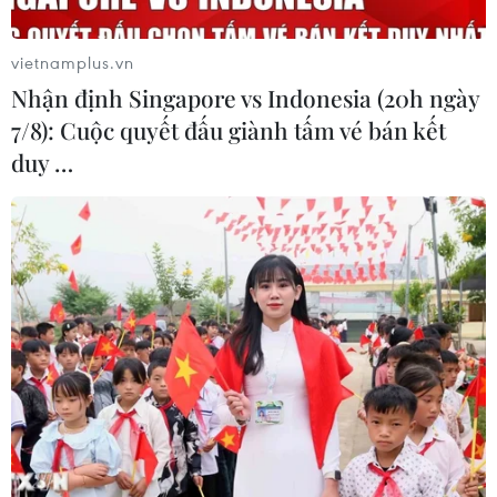
vietnamplus.vn
Nhận định Singapore vs Indonesia (20h ngày
7/8): Cuộc quyết đấu giành tấm vé bán kết
duy …