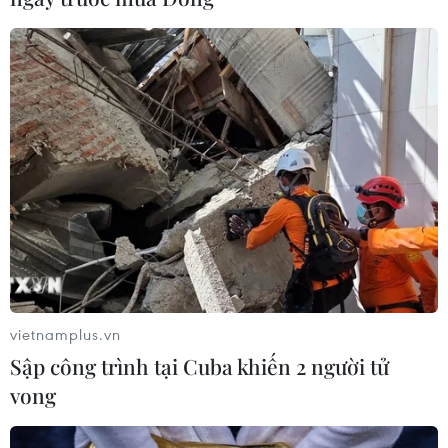
vietnamplus.vn
Sập công trình tại Cuba khiến 2 người tử
vong