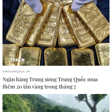
vietnamplus.vn
Ngân hàng Trung ương Trung Quốc mua
thêm 20 tấn vàng trong tháng 7