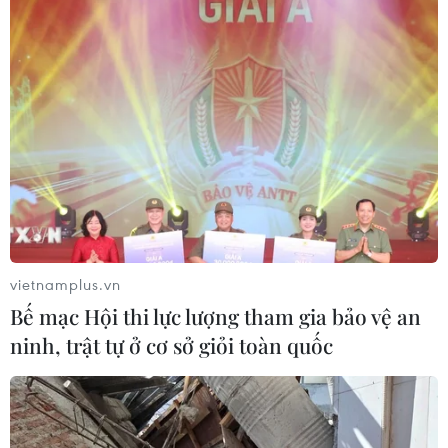
vietnamplus.vn
Bế mạc Hội thi lực lượng tham gia bảo vệ an
ninh, trật tự ở cơ sở giỏi toàn quốc