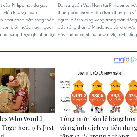
t của Philippines đã gây
Đại sứ quán Việt Nam tại Philippines vừ
i nhiều khu vực của
thông báo chưa nhận được thông tin về
ích hoạt cảnh báo sóng thần
người Việt thương vong trong trận động
nh ven biển nước này, ngoài
đất, sóng thần ở Mindanao và khu vực
 nhỏ cũng được ghi nhận tại
này không có nhiều người Việt sinh sống