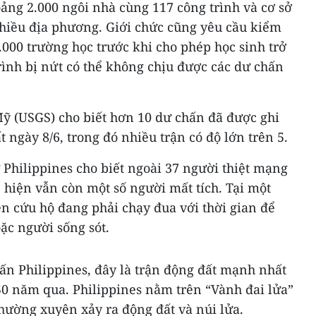
oảng 2.000 ngôi nhà cùng 117 công trình và cơ sở
nhiều địa phương. Giới chức cũng yêu cầu kiểm
.000 trường học trước khi cho phép học sinh trở
trình bị nứt có thể không chịu được các dư chấn
Mỹ (USGS) cho biết hơn 10 dư chấn đã được ghi
 ngày 8/6, trong đó nhiều trận có độ lớn trên 5.
Philippines cho biết ngoài 37 người thiệt mạng
 hiện vẫn còn một số người mất tích. Tại một
n cứu hộ đang phải chạy đua với thời gian để
c người sống sót.
ấn Philippines, đây là trận động đất mạnh nhất
50 năm qua. Philippines nằm trên “Vành đai lửa”
hường xuyên xảy ra động đất và núi lửa.