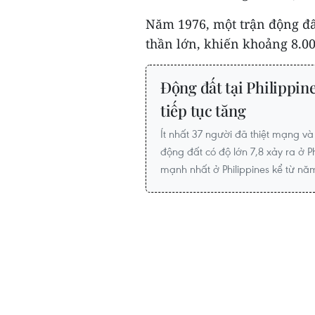
Năm 1976, một trận động đấ
thần lớn, khiến khoảng 8.00
Động đất tại Philippine
tiếp tục tăng
Ít nhất 37 người đã thiệt mạng v
động đất có độ lớn 7,8 xảy ra ở P
mạnh nhất ở Philippines kể từ nă