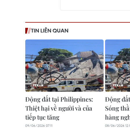
TIN LIÊN QUAN
Động đất tại Philippines:
Động đất 
Thiệt hại về người và của
Sóng thầ
tiếp tục tăng
hàng nghì
09/06/2026 07:11
08/06/2026 12: