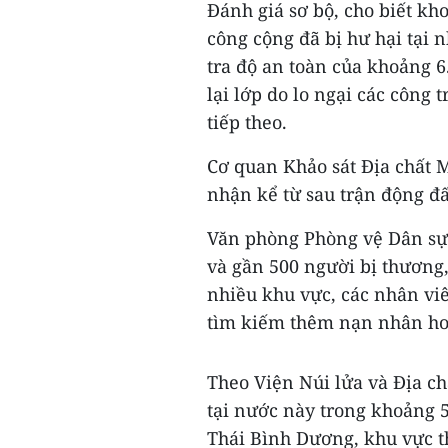
Đánh giá sơ bộ, cho biết kh
công cộng đã bị hư hại tại 
tra độ an toàn của khoảng 6
lại lớp do lo ngại các công 
tiếp theo.
Cơ quan Khảo sát Địa chất 
nhận kể từ sau trận động đất
Văn phòng Phòng vệ Dân sự 
và gần 500 người bị thương,
nhiều khu vực, các nhân viê
tìm kiếm thêm nạn nhân hoặ
Theo Viện Núi lửa và Địa ch
tại nước này trong khoảng 
Thái Bình Dương, khu vực t