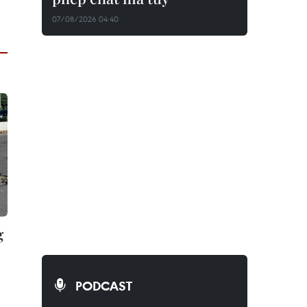
07/08/2026 04:40
g
PODCAST