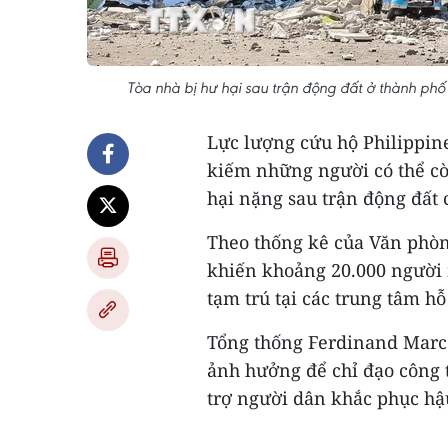
Tòa nhà bị hư hại sau trận động đất ở thành ph
Lực lượng cứu hộ Philippine
kiếm những người có thể cò
hại nặng sau trận động đất 
Theo thống kê của Văn phòn
khiến khoảng 20.000 người m
tạm trú tại các trung tâm hỗ
Tổng thống Ferdinand Marcos
ảnh hưởng để chỉ đạo công t
trợ người dân khắc phục hậ