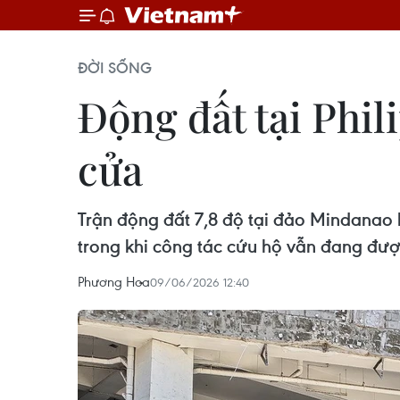
ĐỜI SỐNG
Động đất tại Phi
cửa
Trận động đất 7,8 độ tại đảo Mindanao 
trong khi công tác cứu hộ vẫn đang được
Phương Hoa
09/06/2026 12:40