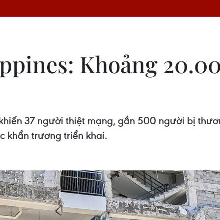
lippines: Khoảng 20.0
khiến 37 người thiệt mạng, gần 500 người bị thư
 khẩn trương triển khai.