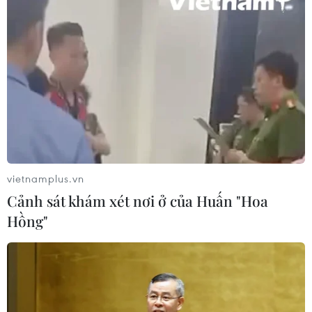
vietnamplus.vn
Cảnh sát khám xét nơi ở của Huấn "Hoa
Hồng"
TIN CÙNG CHUYÊN MỤC