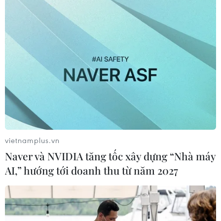
vietnamplus.vn
Naver và NVIDIA tăng tốc xây dựng “Nhà máy
AI,” hướng tới doanh thu từ năm 2027