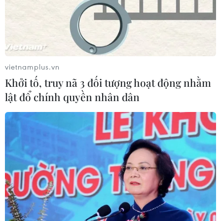
vietnamplus.vn
Khởi tố, truy nã 3 đối tượng hoạt động nhằm
lật đổ chính quyền nhân dân