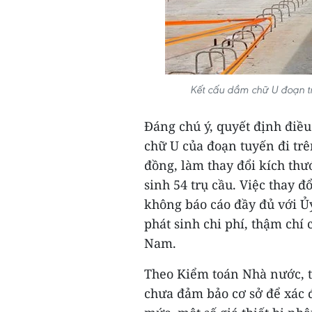
Kết cấu dầm chữ U đoạn tr
Đáng chú ý, quyết định điề
chữ U của đoạn tuyến đi trê
đồng, làm thay đổi kích th
sinh 54 trụ cầu. Việc thay đ
không báo cáo đầy đủ với 
phát sinh chi phí, thậm chí
Nam.
Theo Kiểm toán Nhà nước, tổ
chưa đảm bảo cơ sở để xác đ