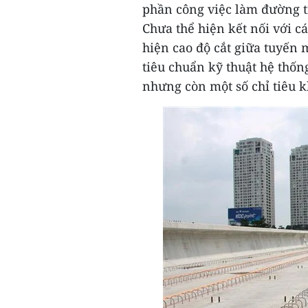
phần công việc làm đường tiệ
Chưa thể hiện kết nối với c
hiện cao độ cắt giữa tuyến 
tiêu chuẩn kỹ thuật hệ thống
nhưng còn một số chỉ tiêu k