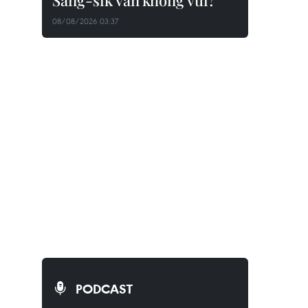
Sang-sik vẫn không vui?
08/08/2026 03:37
PODCAST