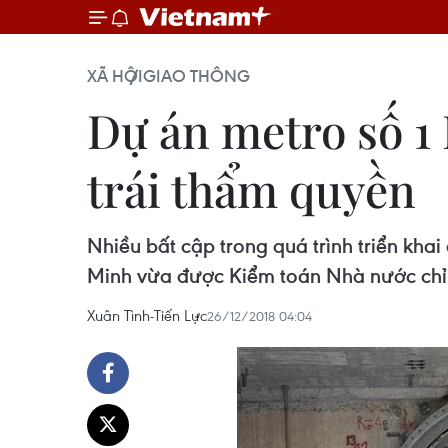
XÃ HỘI
GIAO THÔNG
Dự án metro số 1
trái thẩm quyền
Nhiều bất cập trong quá trình triển kha
Minh vừa được Kiểm toán Nhà nước chỉ 
Xuân Tình-Tiến Lực
26/12/2018 04:04