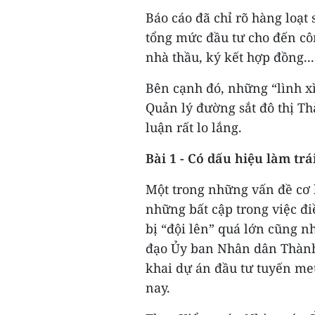
Báo cáo đã chỉ rõ hàng loạt
tổng mức đầu tư cho đến côn
nhà thầu, ký kết hợp đồng...
Bên cạnh đó, những “lình xì
Quản lý đường sắt đô thị T
luận rất lo lắng.
Bài 1 - Có dấu hiệu làm tr
Một trong những vấn đề cơ 
những bất cập trong việc đ
bị “đội lên” quá lớn cũng 
đạo Ủy ban Nhân dân Thành 
khai dự án đầu tư tuyến me
nay.