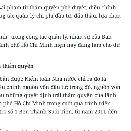
 sai phạm từ thẩm quyền phê duyệt, điều chỉnh
g tác quản lý chi phí đầu tư, đấu thầu, lựa chọn
nh” trong công tác quản lý, nhân sự của Ban
hành phố Hồ Chí Minh hiện nay đang làm cho dư
ái thẩm quyền
bản được Kiểm toán Nhà nước chỉ ra đó là
iều chỉnh nguồn vốn đầu tư; trong đó, nguồn vốn
như những quyết định trái thẩm quyền của lãnh
phố Hồ Chí Minh trong suốt quá trình triển
tro số 1 Bến Thành-Suối Tiên, từ năm 2011 đến