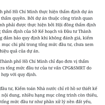
h phố Hồ Chí Minh thực hiện thẩm định dự án
 thẩm quyền. Bởi dự án thuộc công trình quan
ịnh phải được thực hiện bởi Hội đồng thẩm định
 thẩm định của Sở Kế hoạch và Đầu tư Thành
g đảm bảo quy định khi không đánh giá, kiểm
n mục chi phí trong tổng mức đầu tư, chưa xem
 hiệu quả của dự án.
Thành phố Hồ Chí Minh chỉ đạo đơn vị thẩm
 tra tổng mức đầu tư của tư vấn CPG&SMRT do
 hợp với quy định.
 đầu tư, Kiểm toán Nhà nước chỉ rõ hồ sơ thiết kế
 nội dung, nhiều hạng mục công trình còn thiếu,
 tổng mức đầu tư như phần xử lý nền đất yếu,