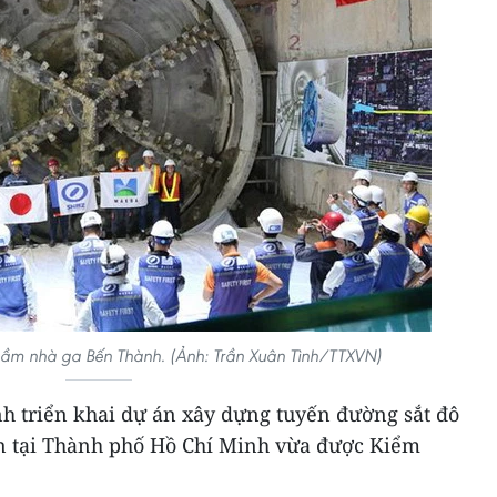
ầm nhà ga Bến Thành. (Ảnh: Trần Xuân Tình/TTXVN)
nh triển khai dự án xây dựng tuyến đường sắt đô
ên tại Thành phố Hồ Chí Minh vừa được Kiểm