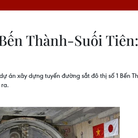
 Bến Thành-Suối Tiên:
i dự án xây dựng tuyến đường sắt đô thị số 1 Bến T
ra.