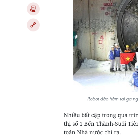
Robot đào hầm tại ga ng
Nhiều bất cập trong quá trì
thị số 1 Bến Thành-Suối Ti
toán Nhà nước chỉ ra.