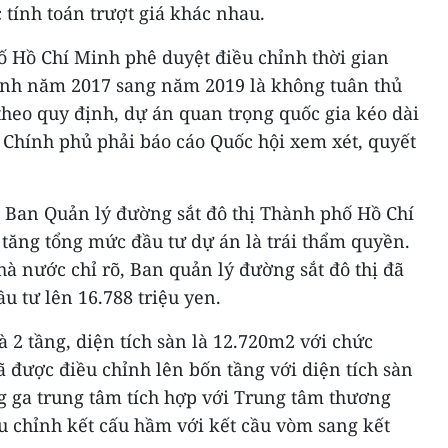
c tính toán trượt giá khác nhau.
Hồ Chí Minh phê duyệt điều chỉnh thời gian
ành năm 2017 sang năm 2019 là không tuân thủ
heo quy định, dự án quan trọng quốc gia kéo dài
 Chính phủ phải báo cáo Quốc hội xem xét, quyết
Ban Quản lý đường sắt đô thị Thành phố Hồ Chí
tăng tổng mức đầu tư dự án là trái thẩm quyền.
à nước chỉ rõ, Ban quản lý đường sắt đô thị đã
u tư lên 16.788 triệu yen.
2 tầng, diện tích sàn là 12.720m2 với chức
 được điều chỉnh lên bốn tầng với diện tích sàn
 ga trung tâm tích hợp với Trung tâm thương
u chỉnh kết cấu hầm với kết cầu vòm sang kết