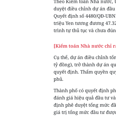
Theo Kiểm toán Nhà nước, 
duyệt điều chỉnh dự án đầu
Quyết định số 4480/QĐ-UBND
triệu Yen tương đương 47.32
trình tự thủ tục và chưa đú
[Kiểm toán Nhà nước chỉ r
Cụ thể, dự án điều chỉnh tổ
tỷ đồng), trở thành dự án q
quyết định. Thẩm quyền quy
phủ.
Thành phố có quyết định ph
đánh giá hiệu quả đầu tư và
định phê duyệt tổng mức đầu
giá trị tổng mức đầu tư được