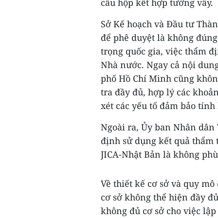
cấu hộp kết hợp tường vây.
Sở Kế hoạch và Đầu tư Thàn
để phê duyệt là không đúng
trọng quốc gia, việc thẩm đ
Nhà nước. Ngay cả nội dung
phố Hồ Chí Minh cũng khôn
tra đầy đủ, hợp lý các khoả
xét các yếu tố đảm bảo tính
Ngoài ra, Ủy ban Nhân dân 
định sử dụng kết quả thẩm
JICA-Nhật Bản là không phù
Về thiết kế cơ sở và quy mô
cơ sở không thể hiện đầy đủ
không đủ cơ sở cho việc lập