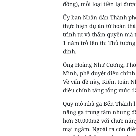
đồng), mỗi loại tiền lại đượ
Ủy ban Nhân dân Thành phố 
thực hiện dự án từ hoàn th
trình tự và thẩm quyền mà t
1 năm trở lên thì Thủ tướng
định.
Ông Hoàng Như Cương, Phó 
Minh, phê duyệt điều chỉnh 
Về vấn đề này, Kiểm toán Nh
điều chỉnh tăng tổng mức đầ
Quy mô nhà ga Bến Thành là 
năng ga trung tâm nhưng đã
hơn 30.000m2 với chức năng
mại ngầm. Ngoài ra còn điề