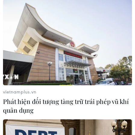
Theo dõi VietnamPlus
TIN LIÊN QUAN
vietnamplus.vn
Phát hiện đối tượng tàng trữ trái phép vũ khí
quân dụng