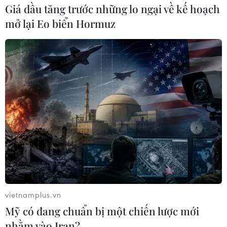
Giá dầu tăng trước những lo ngại về kế hoạch
mở lại Eo biển Hormuz
vietnamplus.vn
Mỹ có đang chuẩn bị một chiến lược mới
nhằm vào Iran?