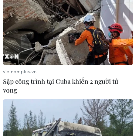
vietnamplus.vn
Sập công trình tại Cuba khiến 2 người tử
vong