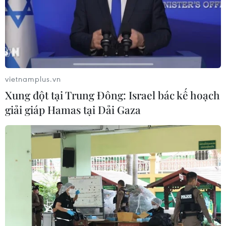
vietnamplus.vn
Xung đột tại Trung Đông: Israel bác kế hoạch
giải giáp Hamas tại Dải Gaza