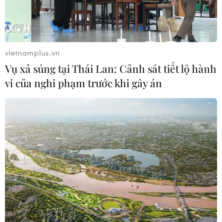
vietnamplus.vn
Vụ xả súng tại Thái Lan: Cảnh sát tiết lộ hành
vi của nghi phạm trước khi gây án