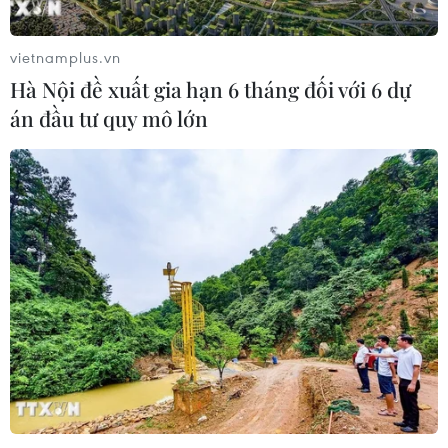
vietnamplus.vn
Hà Nội đề xuất gia hạn 6 tháng đối với 6 dự
án đầu tư quy mô lớn
TIN CÙNG CHUYÊN MỤC
Trung Quốc: Giá tiêu dùng và giá sản
xuất cùng giảm tốc trong tháng