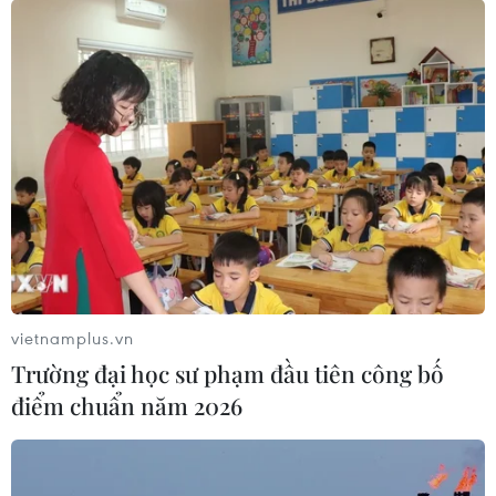
giảm xuống mức thấp nhất trong 20 năm qua và gần
như tương đương với đồng USD.
vietnamplus.vn
Trường đại học sư phạm đầu tiên công bố
điểm chuẩn năm 2026