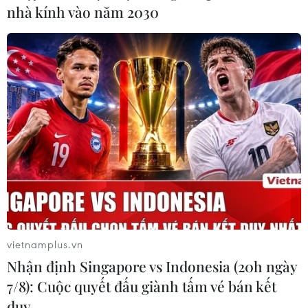
nhà kính vào năm 2030
vietnamplus.vn
Nhận định Singapore vs Indonesia (20h ngày
7/8): Cuộc quyết đấu giành tấm vé bán kết
duy …