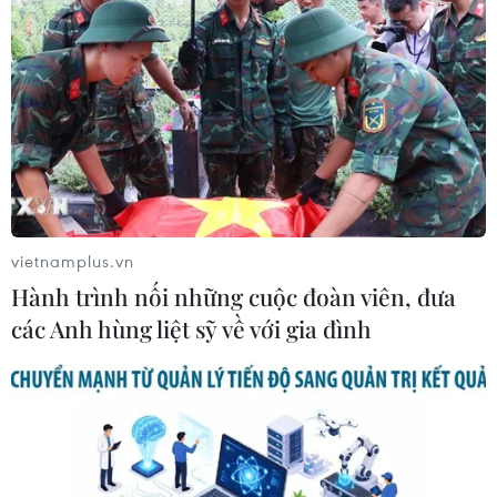
vietnamplus.vn
Hành trình nối những cuộc đoàn viên, đưa
các Anh hùng liệt sỹ về với gia đình