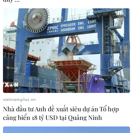
vietnamplus.vn
Nhà đầu tư Anh đề xuất siêu dự án Tổ hợp
cảng biển 18 tỷ USD tại Quảng Ninh