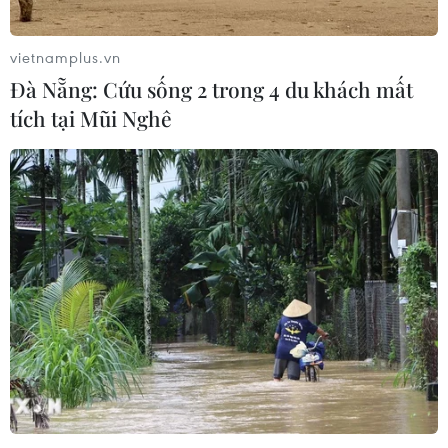
vietnamplus.vn
Đà Nẵng: Cứu sống 2 trong 4 du khách mất
tích tại Mũi Nghê