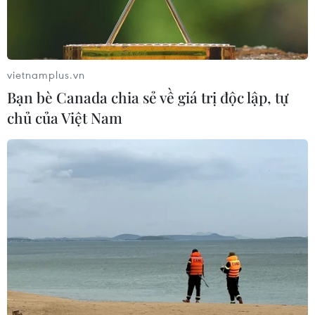
vietnamplus.vn
Bạn bè Canada chia sẻ về giá trị độc lập, tự
chủ của Việt Nam