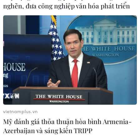
nghẽn, đưa công nghiệp văn hóa phát triển
vietnamplus.vn
Mỹ đánh giá thỏa thuận hòa bình Armenia-
Azerbaijan và sáng kiến TRIPP