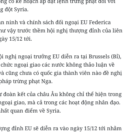
g có kế hoạch áp đặt lệnh trừng phạt đối với
 đột Syria.
an ninh và chính sách đối ngoại EU Federica
ư vậy trước thềm hội nghị thượng đỉnh của liên
ày 15/12 tới.
ội nghị ngoại trưởng EU diễn ra tại Brussels (Bỉ),
 chức ngoại giao các nước không thảo luận về
và cũng chưa có quốc gia thành viên nào đề nghị
 pháp trừng phạt Nga.
đoàn kết của châu Âu không chỉ thể hiện trong
goại giao, mà cả trong các hoạt động nhân đạo.
hất quan điểm về Syria.
ượng đỉnh EU sẽ diễn ra vào ngày 15/12 tới nhằm