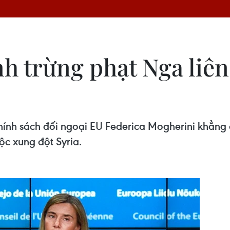
nh trừng phạt Nga liê
chính sách đối ngoại EU Federica Mogherini khẳng
ộc xung đột Syria.