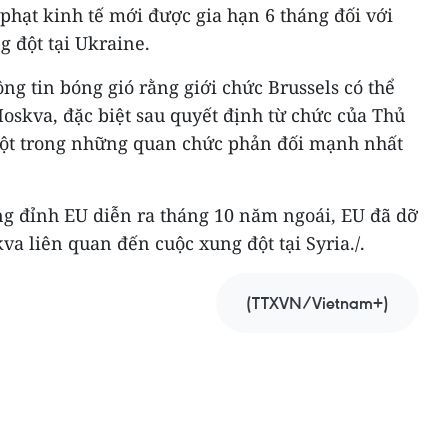
 phạt kinh tế mới được gia hạn 6 tháng đối với
 đột tại Ukraine.
ng tin bóng gió rằng giới chức Brussels có thể
oskva, đặc biệt sau quyết định từ chức của Thủ
một trong những quan chức phản đối mạnh nhất
ng đỉnh EU diễn ra tháng 10 năm ngoái, EU đã dỡ
va liên quan đến cuộc xung đột tại Syria./.
(TTXVN/Vietnam+)