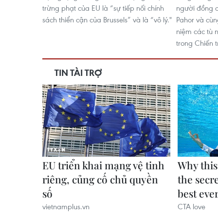
trừng phạt của EU là “sự tiếp nối chính
người đồng c
sách thiển cận của Brussels” và là “vô lý."
Pahor và cùn
niệm các tù 
trong Chiến t