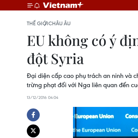
THẾ GIỚI
CHÂU ÂU
EU không có ý đị
đột Syria
Đại diện cấp cao phụ trách an ninh và 
trừng phạt đối với Nga liên quan đến cu
13/12/2016 04:04