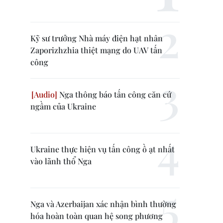
Kỹ sư trưởng Nhà máy điện hạt nhân
Zaporizhzhia thiệt mạng do UAV tấn
công
Nga thông báo tấn công căn cứ
ngầm của Ukraine
Ukraine thực hiện vụ tấn công ồ ạt nhất
vào lãnh thổ Nga
Nga và Azerbaijan xác nhận bình thường
hóa hoàn toàn quan hệ song phương