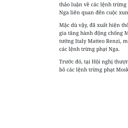
thảo luận về các lệnh trừng
Nga liên quan đến cuộc xung
Mặc dù vậy, đã xuất hiện thô
gia tăng hành động chống M
tướng Italy Matteo Renzi, 
các lệnh trừng phạt Nga.
Trước đó, tại Hội nghị thượ
bỏ các lệnh trừng phạt Mosk