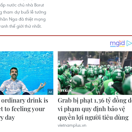
ấp nước chủ nhà Borut
g tham dự buổi lễ tưởng
nhân Nga đã thiệt mạng
ranh thế giới thứ nhất.