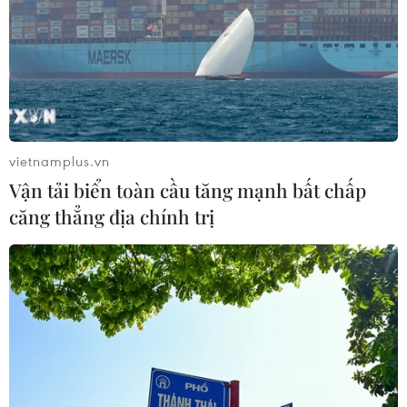
vietnamplus.vn
Vận tải biển toàn cầu tăng mạnh bất chấp
căng thẳng địa chính trị