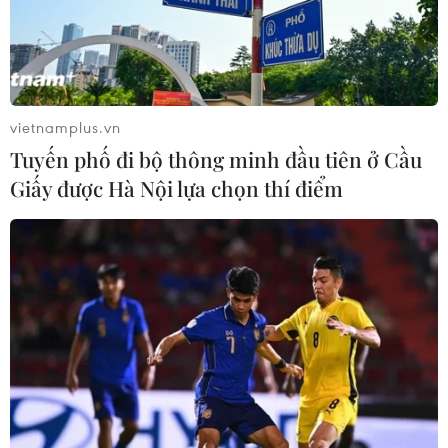
vietnamplus.vn
Tuyến phố đi bộ thông minh đầu tiên ở Cầu
Giấy được Hà Nội lựa chọn thí điểm