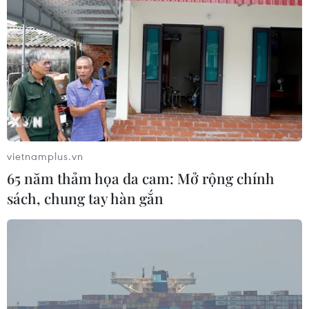
vietnamplus.vn
65 năm thảm họa da cam: Mở rộng chính
sách, chung tay hàn gắn