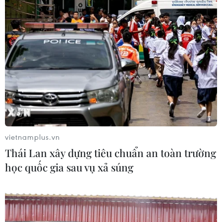
vietnamplus.vn
Thái Lan xây dựng tiêu chuẩn an toàn trường
học quốc gia sau vụ xả súng