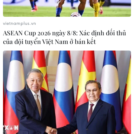
vietnamplus.vn
ASEAN Cup 2026 ngày 8/8: Xác định đối thủ
của đội tuyển Việt Nam ở bán kết