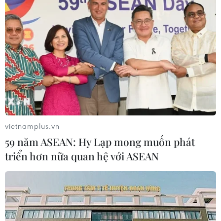
vietnamplus.vn
59 năm ASEAN: Hy Lạp mong muốn phát
triển hơn nữa quan hệ với ASEAN