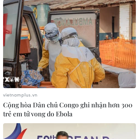
vietnamplus.vn
Cộng hòa Dân chủ Congo ghi nhận hơn 300
trẻ em tử vong do Ebola