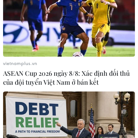
Bắc 1 (Nord Stream 1) đang trong quá trình bảo dưỡng ở
Canada được trả lại.
vietnamplus.vn
ASEAN Cup 2026 ngày 8/8: Xác định đối thủ
của đội tuyển Việt Nam ở bán kết
Lượng khí đốt của Nga qua Ukraine trong