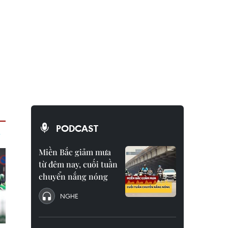
PODCAST
Miền Bắc giảm mưa
từ đêm nay, cuối tuần
chuyển nắng nóng
NGHE