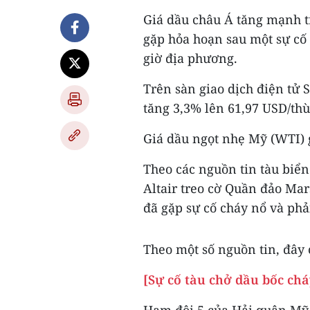
Giá dầu châu Á tăng mạnh tr
gặp hỏa hoạn sau một sự cố 
giờ địa phương.
Trên sàn giao dịch điện tử 
tăng 3,3% lên 61,97 USD/th
Giá dầu ngọt nhẹ Mỹ (WTI) 
Theo các nguồn tin tàu biển
Altair treo cờ Quần đảo Ma
đã gặp sự cố cháy nổ và phải
Theo một số nguồn tin, đây c
[Sự cố tàu chở dầu bốc ch