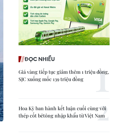
ĐỌC NHIỀU
Giá vàng tiếp tục giảm thêm 1 triệu đồng,
SJC xuống mốc 139 triệu đồng
Hoa Kỳ ban hành kết luận cuối cùng với
thép cốt bêtông nhập khẩu từ Việt Nam