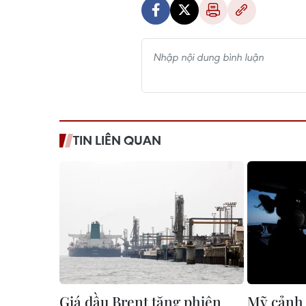
TIN LIÊN QUAN
Giá dầu Brent tăng phiên
Mỹ cảnh 