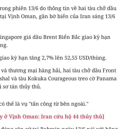
ong phiên 13/6 do thông tin về hai tàu chở dầu
tại Vịnh Oman, gần bờ biển của Iran sáng 13/6
Singapore giá dầu Brent Biển Bắc giao kỳ hạn
ùng.
giao kỳ hạn tăng 2,7% lên 52,55 USD/thùng.
 và thương mại hàng hải, hai tàu chở dầu Front
rshal và tàu Kokuka Courageous treo cờ Panama
 sơ tán thủy thủ.
ó thể là vụ "tấn công từ bên ngoài."
áy ở Vịnh Oman: Iran cứu hộ 44 thủy thủ]