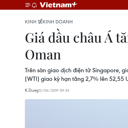
KINH TẾ
KINH DOANH
Giá dầu châu Á tă
Oman
Trên sàn giao dịch điện tử Singapore, g
(WTI) giao kỳ hạn tăng 2,7% lên 52,55
K.Dung
13/06/2019 09:35