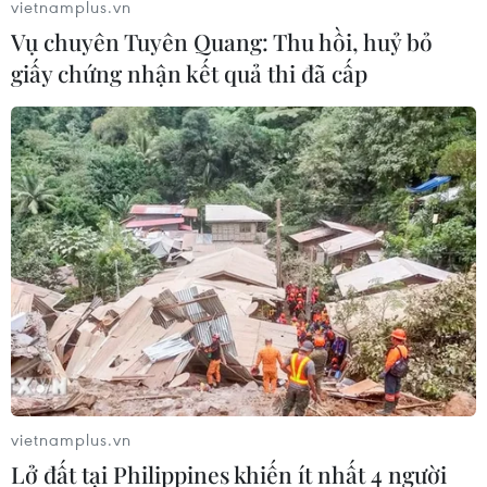
vietnamplus.vn
Vụ chuyên Tuyên Quang: Thu hồi, huỷ bỏ
giấy chứng nhận kết quả thi đã cấp
vietnamplus.vn
Lở đất tại Philippines khiến ít nhất 4 người