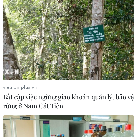
vietnamplus.vn
Bất cập việc ngừng giao khoán quản lý, bảo vệ
rừng ở Nam Cát Tiên