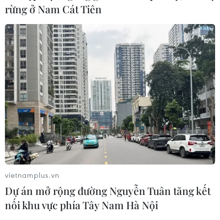
rừng ở Nam Cát Tiên
vietnamplus.vn
Dự án mở rộng đường Nguyễn Tuân tăng kết
nối khu vực phía Tây Nam Hà Nội