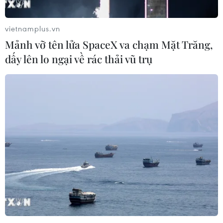
vietnamplus.vn
Mảnh vỡ tên lửa SpaceX va chạm Mặt Trăng,
dấy lên lo ngại về rác thải vũ trụ