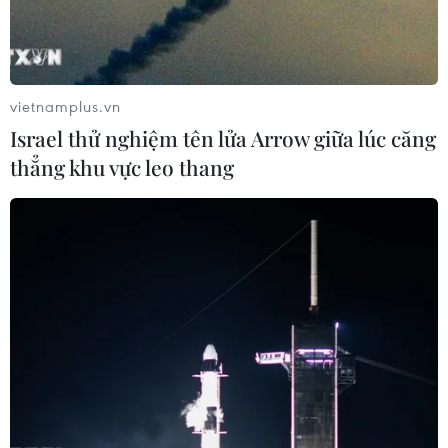
vietnamplus.vn
Israel thử nghiệm tên lửa Arrow giữa lúc căng
thẳng khu vực leo thang