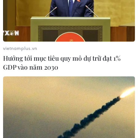
Giá vàng trong nước đồng loạt giảm trong phiên sáng
23/11. Tuy nhiên, so với thế giới, thương hiệu SJC vẫn
cao hơn gần 2,8 triệu đồng/lượng.
vietnamplus.vn
Hướng tới mục tiêu quy mô dự trữ đạt 1%
GDP vào năm 2030