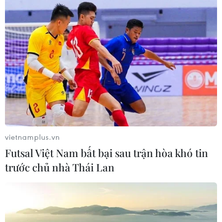
vietnamplus.vn
Futsal Việt Nam bất bại sau trận hòa khó tin
trước chủ nhà Thái Lan