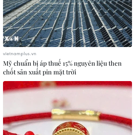
vietnamplus.vn
Mỹ chuẩn bị áp thuế 15% nguyên liệu then
chốt sản xuất pin mặt trời