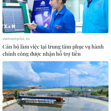
làm dịu lo ngại lạm phát
vietnamplus.vn
Cán bộ làm việc tại trung tâm phục vụ hành
TIN LIÊN QUAN
chính công được nhận hỗ trợ tiền