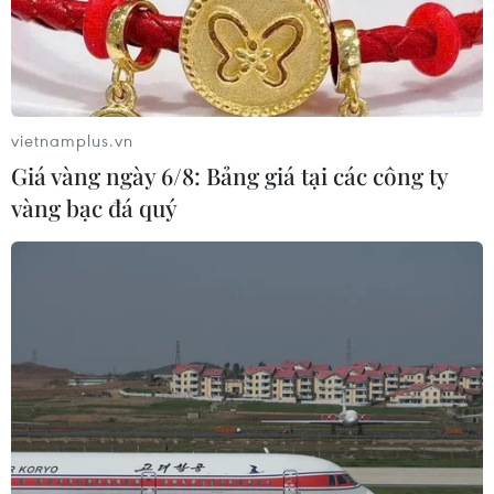
vietnamplus.vn
Giá vàng ngày 6/8: Bảng giá tại các công ty
vàng bạc đá quý