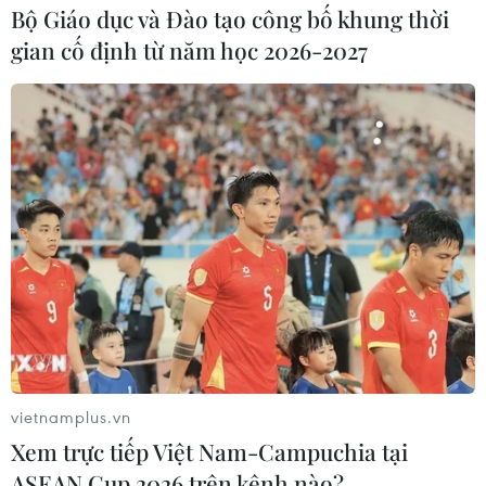
Bộ Giáo dục và Đào tạo công bố khung thời
gian cố định từ năm học 2026-2027
vietnamplus.vn
Xem trực tiếp Việt Nam-Campuchia tại
ASEAN Cup 2026 trên kênh nào?