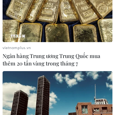
vietnamplus.vn
Ngân hàng Trung ương Trung Quốc mua
thêm 20 tấn vàng trong tháng 7
TIN CÙNG CHUYÊN MỤC
Ngân hàng Trung ương Trung Quốc
mua thêm 20 tấn vàng trong tháng 7
07/08/2026 15:21