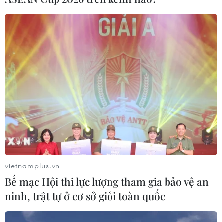
vietnamplus.vn
Bế mạc Hội thi lực lượng tham gia bảo vệ an
ninh, trật tự ở cơ sở giỏi toàn quốc