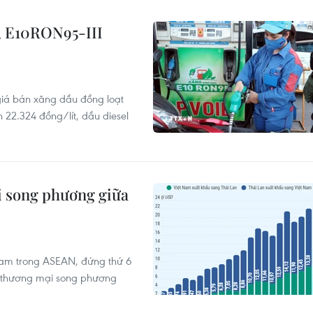
, E10RON95-III
giá bán xăng dầu đồng loạt
 22.324 đồng/lít, dầu diesel
 song phương giữa
 Nam trong ASEAN, đứng thứ 6
ô thương mại song phương