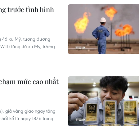
ng trước tình hình
ng 46 xu Mỹ, tương đương
(WTI) tăng 36 xu Mỹ, tương
, chạm mức cao nhất
m), giá vàng giao ngay tăng
hất kể từ ngày 18/6 trong