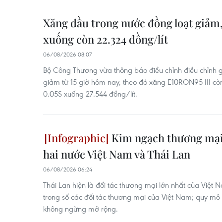
Xăng dầu trong nước đồng loạt giảm
xuống còn 22.324 đồng/lít
06/08/2026 08:07
Bộ Công Thương vừa thông báo điều chỉnh điều chỉnh 
giảm từ 15 giờ hôm nay, theo đó xăng E10RON95-III còn
0.05S xuống 27.544 đồng/lít.
Kim ngạch thương mại
hai nước Việt Nam và Thái Lan
06/08/2026 06:24
Thái Lan hiện là đối tác thương mại lớn nhất của Việt
trong số các đối tác thương mại của Việt Nam; quy m
không ngừng mở rộng.