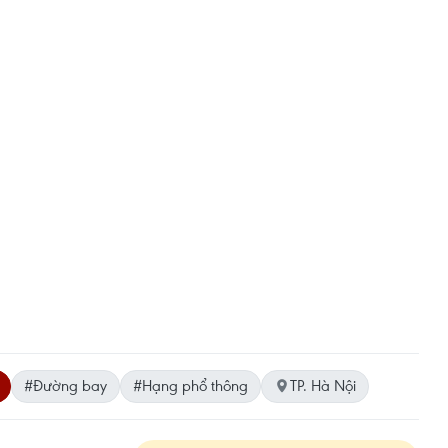
#Đường bay
#Hạng phổ thông
TP. Hà Nội