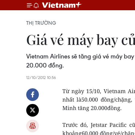
THỊ TRƯỜNG
Giá vé máy bay c
Vietnam Airlines sẽ tăng giá vé máy b
20.000 đồng.
12/10/2012 10:56
Từ ngày 15/10, Vietnam Air
nhất là50.000 đồng/chặng
Minh tăng 20.000đồng.
Trước đó, Jetstar Pacific
khoảng60.000 đồng/vé/chặn