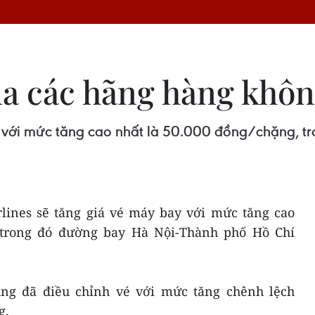
ủa các hãng hàng khôn
ay với mức tăng cao nhất là 50.000 đồng/chặng,
lines sẽ tăng giá vé máy bay với mức tăng cao
, trong đó đường bay Hà Nội-Thành phố Hồ Chí
 cũng đã điều chỉnh vé với mức tăng chênh lệch
g.