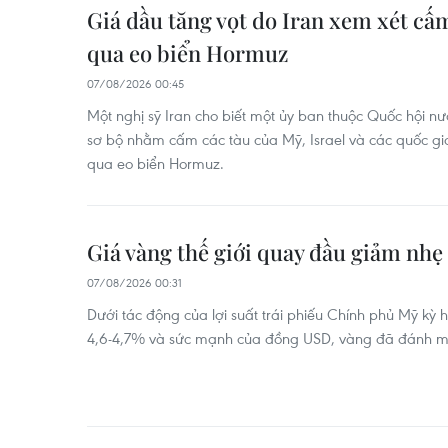
Giá dầu tăng vọt do Iran xem xét cấm
qua eo biển Hormuz
07/08/2026 00:45
Một nghị sỹ Iran cho biết một ủy ban thuộc Quốc hội n
sơ bộ nhằm cấm các tàu của Mỹ, Israel và các quốc gia
qua eo biển Hormuz.
Giá vàng thế giới quay đầu giảm nhẹ 
07/08/2026 00:31
Dưới tác động của lợi suất trái phiếu Chính phủ Mỹ kỳ
4,6-4,7% và sức mạnh của đồng USD, vàng đã đánh m