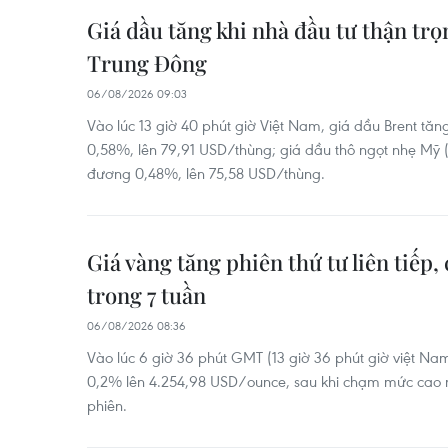
Giá dầu tăng khi nhà đầu tư thận trọ
Trung Đông
06/08/2026 09:03
Vào lúc 13 giờ 40 phút giờ Việt Nam, giá dầu Brent tă
0,58%, lên 79,91 USD/thùng; giá dầu thô ngọt nhẹ Mỹ 
đương 0,48%, lên 75,58 USD/thùng.
Giá vàng tăng phiên thứ tư liên tiếp
trong 7 tuần
06/08/2026 08:36
Vào lúc 6 giờ 36 phút GMT (13 giờ 36 phút giờ việt Na
0,2% lên 4.254,98 USD/ounce, sau khi chạm mức cao n
phiên.