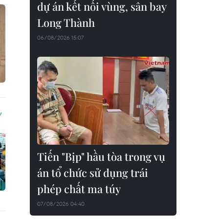
dự án kết nối vùng, sân bay
Long Thành
06/08/2026 15:07
Tiến "Bịp" hầu tòa trong vụ
án tổ chức sử dụng trái
phép chất ma túy
07/08/2026 04:40