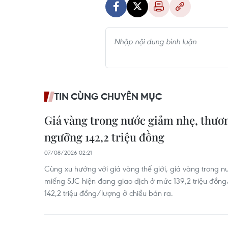
TIN CÙNG CHUYÊN MỤC
Giá vàng trong nước giảm nhẹ, thương
ngưỡng 142,2 triệu đồng
07/08/2026 02:21
Cùng xu hướng với giá vàng thế giới, giá vàng trong 
miếng SJC hiện đang giao dịch ở mức 139,2 triệu đồn
142,2 triệu đồng/lượng ở chiều bán ra.