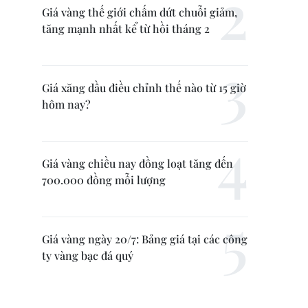
Giá vàng thế giới chấm dứt chuỗi giảm,
tăng mạnh nhất kể từ hồi tháng 2
Giá xăng dầu điều chỉnh thế nào từ 15 giờ
hôm nay?
Giá vàng chiều nay đồng loạt tăng đến
700.000 đồng mỗi lượng
Giá vàng ngày 20/7: Bảng giá tại các công
ty vàng bạc đá quý