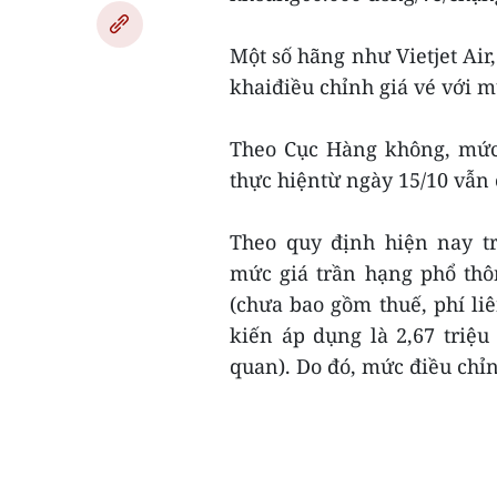
Một số hãng như Vietjet Ai
khaiđiều chỉnh giá vé với m
Theo Cục Hàng không, mức 
thực hiệntừ ngày 15/10 vẫn c
Theo quy định hiện nay t
mức giá trần hạng phổ thô
(chưa bao gồm thuế, phí l
kiến áp dụng là 2,67 triệu
quan). Do đó, mức điều chỉ