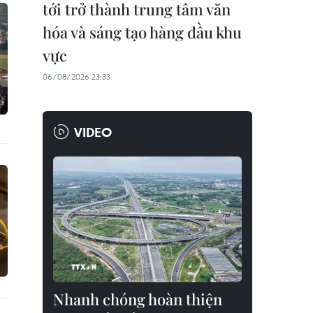
tới trở thành trung tâm văn
hóa và sáng tạo hàng đầu khu
vực
06/08/2026 23:33
VIDEO
Nhanh chóng hoàn thiện