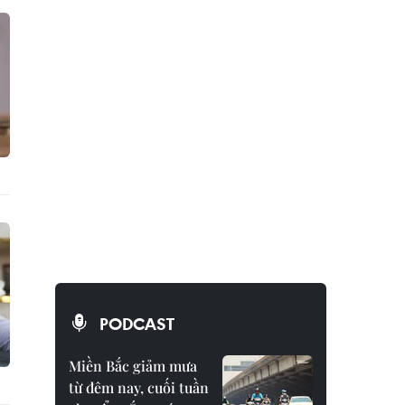
PODCAST
Miền Bắc giảm mưa
từ đêm nay, cuối tuần