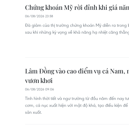
Chứng khoán Mỹ rời đỉnh khi giá năn
06/08/2026 23:58
Đà giảm của thị trường chứng khoán Mỹ diễn ra trong
sau khi những kỳ vọng về khả năng hạ nhiệt căng thẳng
Lâm Đồng vào cao điểm vụ cá Nam, 
vươn khơi
06/08/2026 09:06
Tình hình thời tiết và ngư trường từ đầu năm đến nay tư
cơm, cá nục xuất hiện với mật độ khá, tạo điều kiện để
sản xuất.