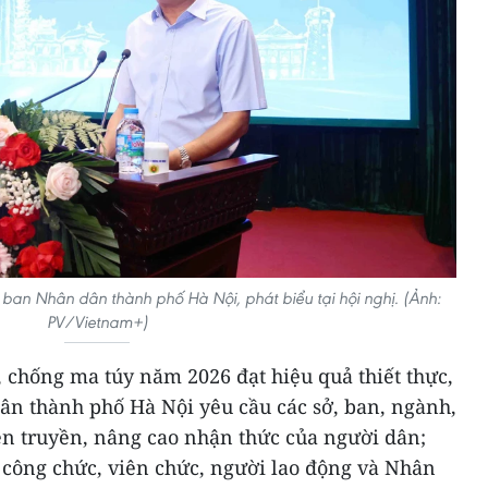
ban Nhân dân thành phố Hà Nội, phát biểu tại hội nghị. (Ảnh:
PV/Vietnam+)
chống ma túy năm 2026 đạt hiệu quả thiết thực,
ân thành phố Hà Nội yêu cầu các sở, ban, ngành,
n truyền, nâng cao nhận thức của người dân;
công chức, viên chức, người lao động và Nhân