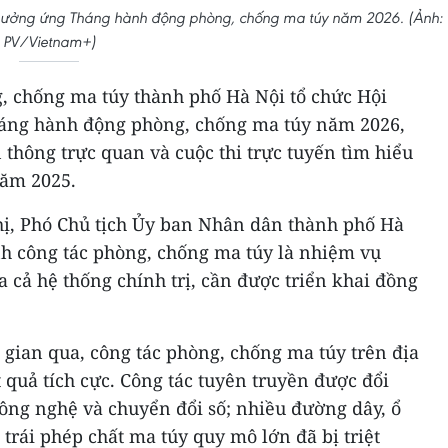
 hưởng ứng Tháng hành động phòng, chống ma túy năm 2026. (Ảnh:
PV/Vietnam+)
g, chống ma túy thành phố Hà Nội tổ chức Hội
áng hành động phòng, chống ma túy năm 2026,
 thông trực quan và cuộc thi trực tuyến tìm hiểu
năm 2025.
ghị, Phó Chủ tịch Ủy ban Nhân dân thành phố Hà
 công tác phòng, chống ma túy là nhiệm vụ
 cả hệ thống chính trị, cần được triển khai đồng
gian qua, công tác phòng, chống ma túy trên địa
 quả tích cực. Công tác tuyên truyền được đổi
ng nghệ và chuyển đổi số; nhiều đường dây, ổ
rái phép chất ma túy quy mô lớn đã bị triệt