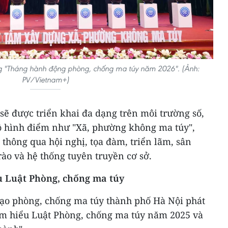
ng "Tháng hành động phòng, chống ma túy năm 2026". (Ảnh:
PV/Vietnam+)
sẽ được triển khai đa dạng trên môi trường số,
mô hình điểm như "Xã, phường không ma túy",
thông qua hội nghị, tọa đàm, triển lãm, sân
rào và hệ thống tuyên truyền cơ sở.
ểu Luật Phòng, chống ma túy
 đạo phòng, chống ma túy thành phố Hà Nội phát
Tìm hiểu Luật Phòng, chống ma túy năm 2025 và