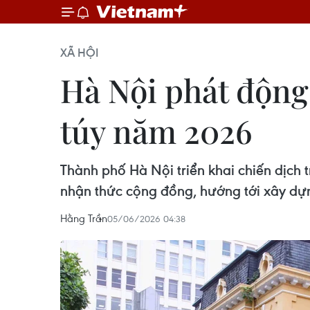
XÃ HỘI
Hà Nội phát độn
túy năm 2026
Thành phố Hà Nội triển khai chiến dịch
nhận thức cộng đồng, hướng tới xây dự
Hằng Trần
05/06/2026 04:38