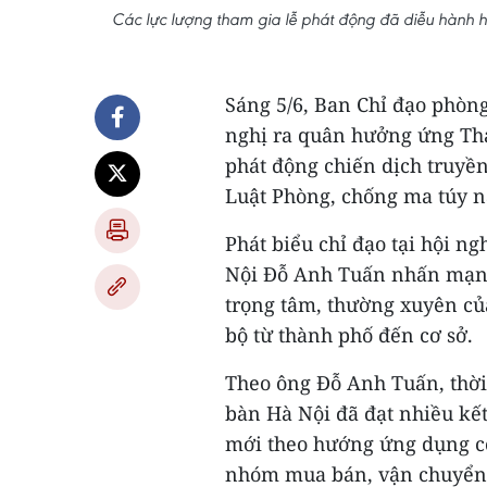
Các lực lượng tham gia lễ phát động đã diễu hành
Sáng 5/6, Ban Chỉ đạo phòn
nghị ra quân hưởng ứng Th
phát động chiến dịch truyền
Luật Phòng, chống ma túy 
Phát biểu chỉ đạo tại hội n
Nội Đỗ Anh Tuấn nhấn mạnh
trọng tâm, thường xuyên của
bộ từ thành phố đến cơ sở.
Theo ông Đỗ Anh Tuấn, thời 
bàn Hà Nội đã đạt nhiều kết
mới theo hướng ứng dụng cô
nhóm mua bán, vận chuyển t