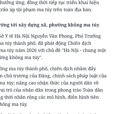
hưởng ứng; đồng thời tiếp tục triển khai hiệu
trấn áp tội phạm ma túy trên toàn địa bàn.
ớng tới xây dựng xã, phường không ma túy
 Sở Y tế Hà Nội Nguyễn Văn Phong, Phó Trưởng
a túy thành phố, đã phát động Chiến dịch
ma túy năm 2026 với chủ đề "Hà Nội - chung một
ường không ma túy".
ống ma túy thành phố, chiến dịch nhằm đẩy
n chủ trương của Đảng, chính sách pháp luật của
a túy; nâng cao nhận thức của người dân về
vai trò của nhân dân trong phong trào Toàn dân
g thời nhân rộng các mô hình, điển hình tiên
chống ma túy.