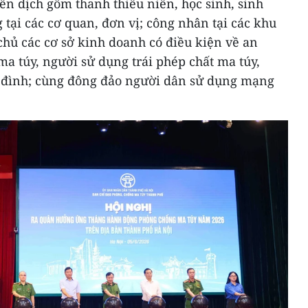
ến dịch gồm thanh thiếu niên, học sinh, sinh
 tại các cơ quan, đơn vị; công nhân tại các khu
chủ các cơ sở kinh doanh có điều kiện về an
ma túy, người sử dụng trái phép chất ma túy,
a đình; cùng đông đảo người dân sử dụng mạng