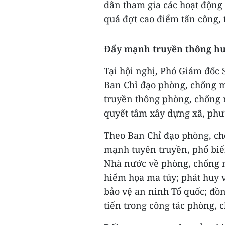
dân tham gia các hoạt động 
quả đợt cao điểm tấn công, 
Đẩy mạnh truyền thông hư
Tại hội nghị, Phó Giám đốc
Ban Chỉ đạo phòng, chống m
truyền thông phòng, chống 
quyết tâm xây dựng xã, ph
Theo Ban Chỉ đạo phòng, ch
mạnh tuyên truyền, phổ biế
Nhà nước về phòng, chống m
hiểm họa ma túy; phát huy 
bảo vệ an ninh Tổ quốc; đồn
tiến trong công tác phòng, 