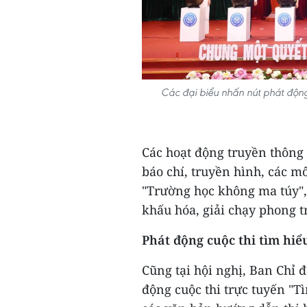
Các đại biểu nhấn nút phát độ
Các hoạt động truyền thông 
báo chí, truyền hình, các 
"Trường học không ma túy", 
khấu hóa, giải chạy phong t
Phát động cuộc thi tìm hi
Cũng tại hội nghị, Ban Chỉ
động cuộc thi trực tuyến "