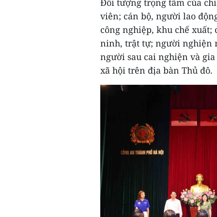
Đối tượng trọng tâm của chi
viên; cán bộ, người lao động
công nghiệp, khu chế xuất; 
ninh, trật tự; người nghiện 
người sau cai nghiện và gi
xã hội trên địa bàn Thủ đô.