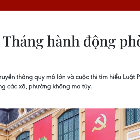
g Tháng hành động ph
 truyền thông quy mô lớn và cuộc thi tìm hiểu Luậ
ng các xã, phường không ma túy.