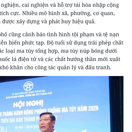
 nghiện, cai nghiện và hỗ trợ tái hòa nhập cộng
tích cực. Nhiều mô hình xã, phường, cơ quan,
 được xây dựng và phát huy hiệu quả.
phố cũng cảnh báo tình hình tội phạm và tệ nạn
ễn biến phức tạp. Độ tuổi sử dụng trái phép chất
ác loại ma túy tổng hợp, ma túy núp bóng dưới
uốc lá điện tử và các chất hướng thần mới xuất
 khó khăn cho công tác quản lý và đấu tranh.