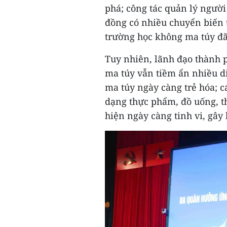
phá; công tác quản lý người
đồng có nhiều chuyển biến 
trường học không ma túy đã
Tuy nhiên, lãnh đạo thành 
ma túy vẫn tiềm ẩn nhiều di
ma túy ngày càng trẻ hóa; c
dạng thực phẩm, đồ uống, th
hiện ngày càng tinh vi, gây