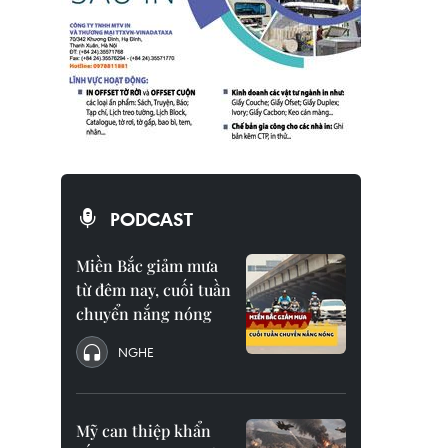
PODCAST
Miền Bắc giảm mưa
từ đêm nay, cuối tuần
chuyển nắng nóng
NGHE
Mỹ can thiệp khẩn