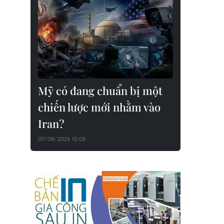
Mỹ có đang chuẩn bị một
chiến lược mới nhằm vào
Iran?
07/08/2026 10:08