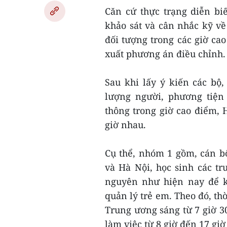
Căn cứ thực trạng diễn bi
khảo sát và cân nhắc kỹ về
đối tượng trong các giờ ca
xuất phương án điều chỉnh.
Sau khi lấy ý kiến các bộ
lượng người, phương tiện 
thông trong giờ cao điểm, 
giờ nhau.
Cụ thể, nhóm 1 gồm, cán b
và Hà Nội, học sinh các t
nguyên như hiện nay để k
quản lý trẻ em. Theo đó, th
Trung ương sáng từ 7 giờ 30
làm việc từ 8 giờ đến 17 giờ