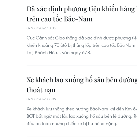
Đã xác định phương tiện khiến hàng l
trên cao tốc Bắc-Nam
07/08/2026 10:03
Cục Cảnh sát Giao thông đã xác định được phương tiện
khiến khoảng 70 ôtô bị thủng lốp trên cao tốc Bắc-Nam
Lai, Khánh Hòa… vào ngày 6/8.
Xe khách lao xuống hố sâu bên đường
thoát nạn
07/08/2026 08:39
Xe khách lưu thông theo hướng Bắc-Nam khi đến Km 6
BOT bất ngờ mất lái, lao xuống hố sâu bên lề đường. 
đều an toàn nhưng chiếc xe bị hư hỏng nặng.