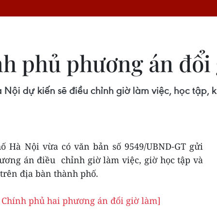
nh phủ phương án đổi 
Nội dự kiến sẽ điều chỉnh giờ làm việc, học tập, 
ố Hà Nội vừa có văn bản số 9549/UBND-GT gửi
ơng án điều chỉnh giờ làm việc, giờ học tập và
trên địa bàn thành phố.
h Chính phủ hai phương án đổi giờ làm]