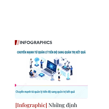
INFOGRAPHICS
Những định