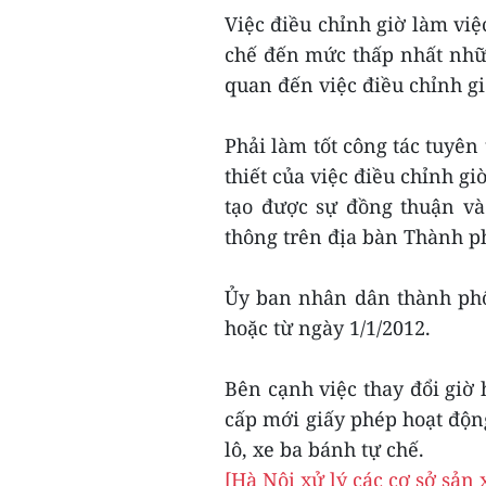
Việc điều chỉnh giờ làm việ
chế đến mức thấp nhất nhữn
quan đến việc điều chỉnh gi
Phải làm tốt công tác tuyên
thiết của việc điều chỉnh g
tạo được sự đồng thuận và
thông trên địa bàn Thành p
Ủy ban nhân dân thành phố
hoặc từ ngày 1/1/2012.
Bên cạnh việc thay đổi giờ 
cấp mới giấy phép hoạt động
lô, xe ba bánh tự chế.
[Hà Nội xử lý các cơ sở sản 