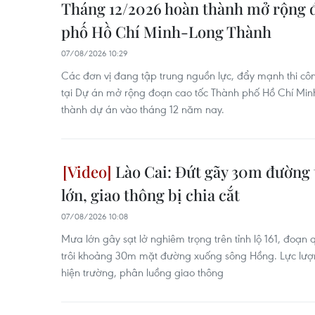
Tháng 12/2026 hoàn thành mở rộng 
phố Hồ Chí Minh-Long Thành
07/08/2026 10:29
Các đơn vị đang tập trung nguồn lực, đẩy mạnh thi cô
tại Dự án mở rộng đoạn cao tốc Thành phố Hồ Chí Mi
thành dự án vào tháng 12 năm nay.
Lào Cai: Đứt gãy 30m đường 
lớn, giao thông bị chia cắt
07/08/2026 10:08
Mưa lớn gây sạt lở nghiêm trọng trên tỉnh lộ 161, đoạn
trôi khoảng 30m mặt đường xuống sông Hồng. Lực lư
hiện trường, phân luồng giao thông