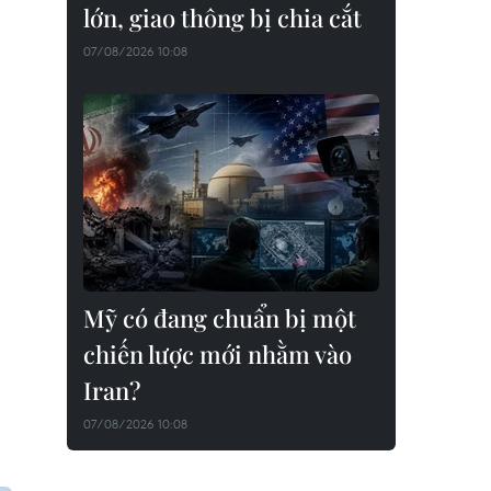
lớn, giao thông bị chia cắt
07/08/2026 10:08
Mỹ có đang chuẩn bị một
chiến lược mới nhằm vào
Iran?
07/08/2026 10:08