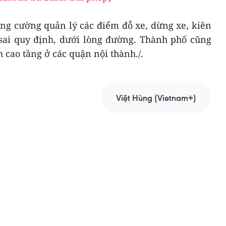
ăng cường quản lý các điểm đỗ xe, dừng xe, kiên
 sai quy định, dưới lòng đường. Thành phố cũng
 cao tầng ở các quận nội thành./.
Việt Hùng (Vietnam+)