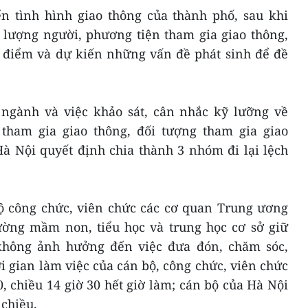
ến tình hình giao thông của thành phố, sau khi
 lượng người, phương tiện tham gia giao thông,
o điểm và dự kiến những vấn đề phát sinh để đề
, ngành và việc khảo sát, cân nhắc kỹ lưỡng về
tham gia giao thông, đối tượng tham gia giao
Hà Nội quyết định chia thành 3 nhóm đi lại lệch
ộ công chức, viên chức các cơ quan Trung ương
rường mầm non, tiểu học và trung học cơ sở giữ
hông ảnh hưởng đến việc đưa đón, chăm sóc,
ời gian làm việc của cán bộ, công chức, viên chức
, chiều 14 giờ 30 hết giờ làm; cán bộ của Hà Nội
 chiều.