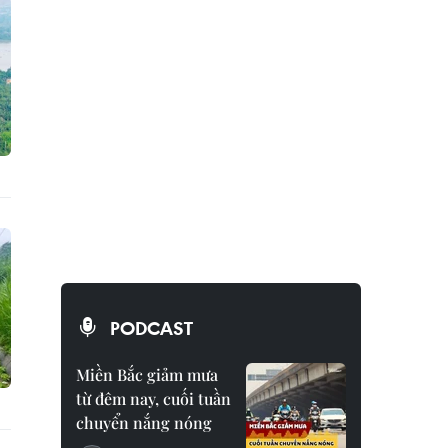
PODCAST
Miền Bắc giảm mưa
từ đêm nay, cuối tuần
chuyển nắng nóng