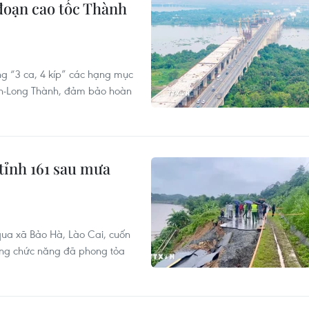
đoạn cao tốc Thành
ng “3 ca, 4 kíp” các hạng mục
nh-Long Thành, đảm bảo hoàn
tỉnh 161 sau mưa
 qua xã Bảo Hà, Lào Cai, cuốn
ợng chức năng đã phong tỏa