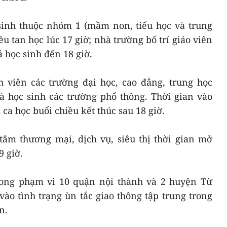
 sinh thuộc nhóm 1 (mầm non, tiểu học và trung
iều tan học lúc 17 giờ; nhà trường bố trí giáo viên
ả học sinh đến 18 giờ.
 viên các trường đại học, cao đẳng, trung học
à học sinh các trường phổ thông. Thời gian vào
i ca học buổi chiều kết thúc sau 18 giờ.
tâm thương mại, dịch vụ, siêu thị thời gian mở
9 giờ.
ong phạm vi 10 quận nội thành và 2 huyện Từ
ào tình trạng ùn tắc giao thông tập trung trong
n.