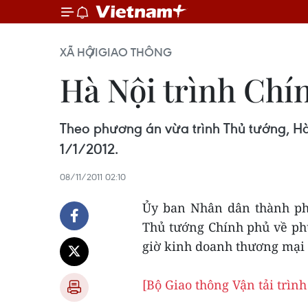
XÃ HỘI
GIAO THÔNG
Hà Nội trình Chí
Theo phương án vừa trình Thủ tướng, Hà 
1/1/2012.
08/11/2011 02:10
Ủy ban Nhân dân thành ph
Thủ tướng Chính phủ về phư
giờ kinh doanh thương mại 
[Bộ Giao thông Vận tải trìn