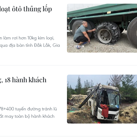
oạt ôtô thủng lốp
 làm rơi hơn 10kg kim loại,
 qua địa bàn tỉnh Đắk Lắk, Gia
, 18 hành khách
78+400 tuyến đường tránh lũ
Rất may toàn bộ hành khách