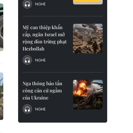
NGHE
Mỹ can thiệp khẩn
cấp, ngăn Israel mở
rộng đòn trừng phạt
Hezbollah
NGHE
Nga thông báo tấn
công căn cứ ngầm
của Ukraine
NGHE