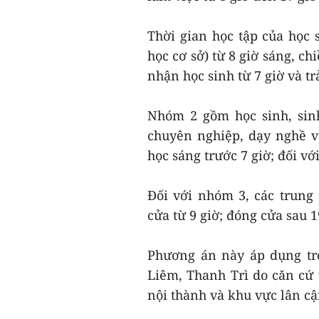
Thời gian học tập của học
học cơ sở) từ 8 giờ sáng, ch
nhận học sinh từ 7 giờ và tr
Nhóm 2 gồm học sinh, sinh
chuyên nghiệp, dạy nghề v
học sáng trước 7 giờ; đối vớ
Đối với nhóm 3, các trung 
cửa từ 9 giờ; đóng cửa sau 1
Phương án này áp dụng tr
Liêm, Thanh Trì do căn cứ v
nội thành và khu vực lân cậ