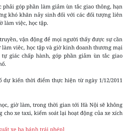
c phải góp phần làm giảm ùn tắc giao thông, hạn
g khó khăn nảy sinh đối với các đối tượng liên
ờ làm việc, học tập.
 truyền, vận động để mọi người thấy được sự cần
iờ làm viêc, học tập và giờ kinh doanh thương mại
 tự giác chấp hành, góp phần giảm ùn tắc giao
hố.
 dự kiến thời điểm thực hiện từ ngày 1/12/2011
học, giờ làm, trong thời gian tới Hà Nội sẽ không
 cho xe taxi, kiểm soát lại hoạt động của xe xích
xuất xe ba bánh trái phép]