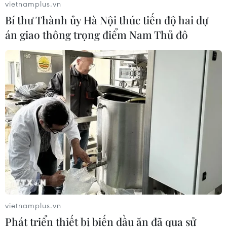
vietnamplus.vn
Bí thư Thành ủy Hà Nội thúc tiến độ hai dự
án giao thông trọng điểm Nam Thủ đô
vietnamplus.vn
Phát triển thiết bị biến dầu ăn đã qua sử