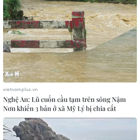
vietnamplus.vn
Nghệ An: Lũ cuốn cầu tạm trên sông Nậm
Nơn khiến 3 bản ở xã Mỹ Lý bị chia cắt