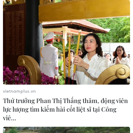
vietnamplus.vn
Thứ trưởng Phan Thị Thắng thăm, động viên
lực lượng tìm kiếm hài cốt liệt sĩ tại Công
viê…