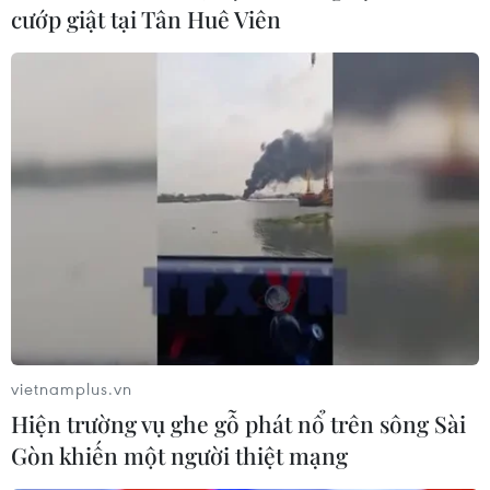
cướp giật tại Tân Huê Viên
Theo dõi VietnamPlus
TIN LIÊN QUAN
vietnamplus.vn
Hiện trường vụ ghe gỗ phát nổ trên sông Sài
Gòn khiến một người thiệt mạng