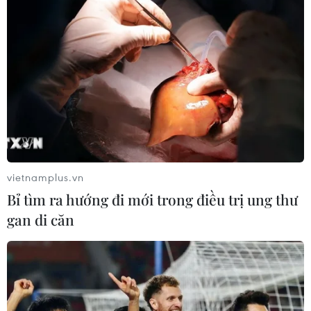
vietnamplus.vn
Bỉ tìm ra hướng đi mới trong điều trị ung thư
gan di căn