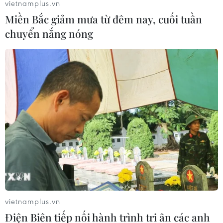
vietnamplus.vn
Miền Bắc giảm mưa từ đêm nay, cuối tuần
chuyển nắng nóng
vietnamplus.vn
Điện Biên tiếp nối hành trình tri ân các anh