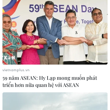
vietnamplus.vn
59 năm ASEAN: Hy Lạp mong muốn phát
triển hơn nữa quan hệ với ASEAN