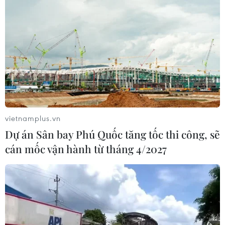
vietnamplus.vn
Dự án Sân bay Phú Quốc tăng tốc thi công, sẽ
cán mốc vận hành từ tháng 4/2027