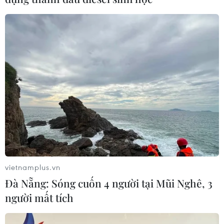
vietnamplus.vn
Đà Nẵng: Sóng cuốn 4 người tại Mũi Nghê, 3
người mất tích