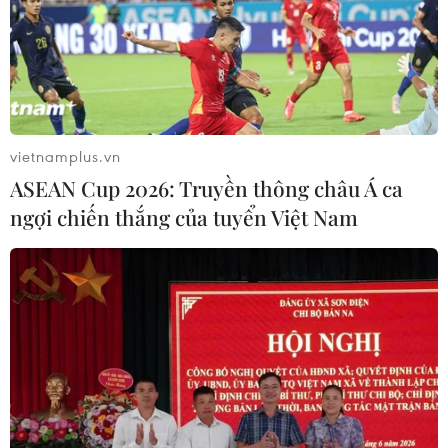
vietnamplus.vn
ASEAN Cup 2026: Truyền thông châu Á ca
ngợi chiến thắng của tuyển Việt Nam