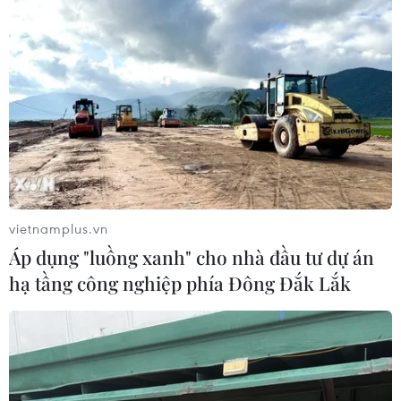
vietnamplus.vn
Áp dụng "luồng xanh" cho nhà đầu tư dự án
hạ tầng công nghiệp phía Đông Đắk Lắk