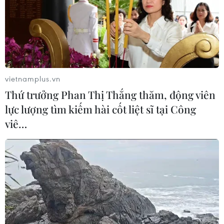
vietnamplus.vn
Thứ trưởng Phan Thị Thắng thăm, động viên
lực lượng tìm kiếm hài cốt liệt sĩ tại Công
viê…