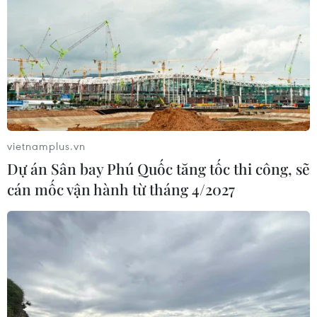
TIN LIÊN QUAN
vietnamplus.vn
Dự án Sân bay Phú Quốc tăng tốc thi công, sẽ
cán mốc vận hành từ tháng 4/2027
Mở lối ra cho nông sản của hợp tác xã