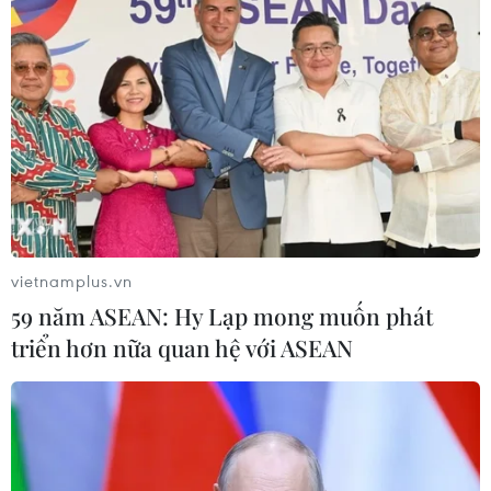
vietnamplus.vn
59 năm ASEAN: Hy Lạp mong muốn phát
triển hơn nữa quan hệ với ASEAN