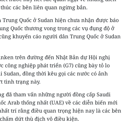
 thúc các bên liên quan ngừng bắn.
án Trung Quốc ở Sudan hiện chưa nhận được báo
rung Quốc thương vong trong các vụ đụng độ ở
 cũng khuyến cáo người dân Trung Quốc ở Sudan
inken trên đường đến Nhật Bản dự Hội nghị
 công nghiệp phát triển (G7) cũng bày tỏ lo
tại Sudan, đồng thời kêu gọi các nước có ảnh
 tình trạng này.
ông đã tham vấn những người đồng cấp Saudi
uốc Arab thống nhất (UAE) về các diễn biến mới
nhất trí rằng điều quan trọng hiện nay là các bên
 chấm dứt thù địch vô điều kiện.