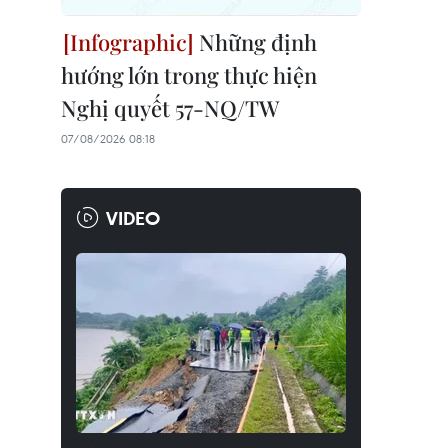
Những định
hướng lớn trong thực hiện
Nghị quyết 57-NQ/TW
07/08/2026 08:18
VIDEO