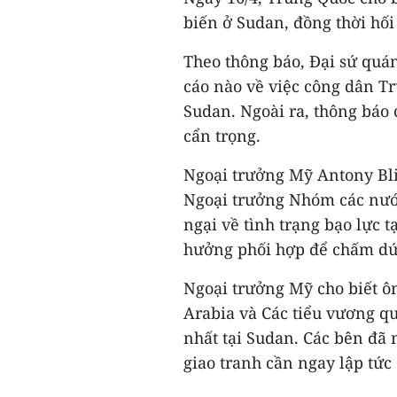
biến ở Sudan, đồng thời hối
Theo thông báo, Đại sứ qu
cáo nào về việc công dân T
Sudan. Ngoài ra, thông báo
cẩn trọng.
Ngoại trưởng Mỹ Antony Bl
Ngoại trưởng Nhóm các nước
ngại về tình trạng bạo lực 
hưởng phối hợp để chấm dứt
Ngoại trưởng Mỹ cho biết 
Arabia và Các tiểu vương q
nhất tại Sudan. Các bên đã 
giao tranh cần ngay lập tức