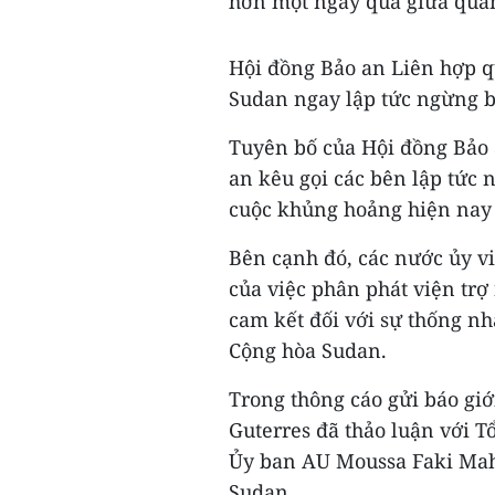
hơn một ngày qua giữa quân
Hội đồng Bảo an Liên hợp qu
Sudan ngay lập tức ngừng b
Tuyên bố của Hội đồng Bảo
an kêu gọi các bên lập tức 
cuộc khủng hoảng hiện nay
Bên cạnh đó, các nước ủy 
của việc phân phát viện tr
cam kết đối với sự thống nh
Cộng hòa Sudan.
Trong thông cáo gửi báo giớ
Guterres đã thảo luận với Tổ
Ủy ban AU Moussa Faki Maha
Sudan.