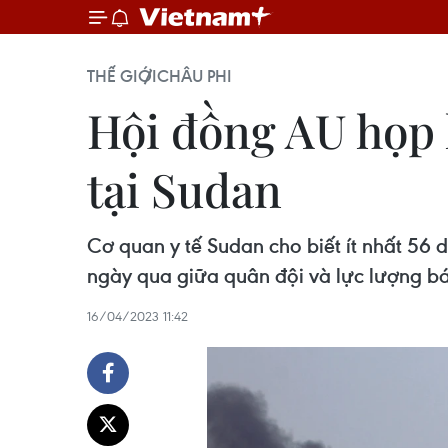
THẾ GIỚI
CHÂU PHI
Hội đồng AU họp k
tại Sudan
Cơ quan y tế Sudan cho biết ít nhất 56
ngày qua giữa quân đội và lực lượng b
16/04/2023 11:42