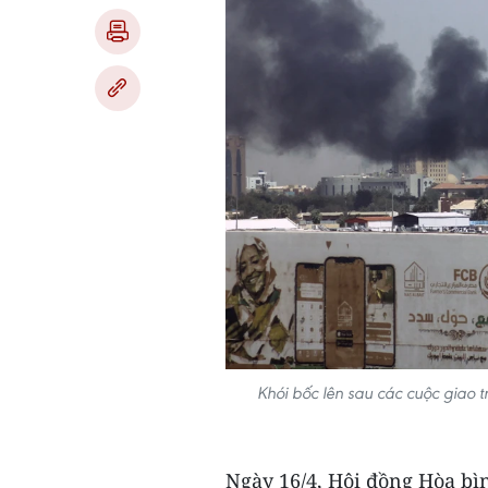
Khói bốc lên sau các cuộc giao
Ngày 16/4, Hội đồng Hòa bì