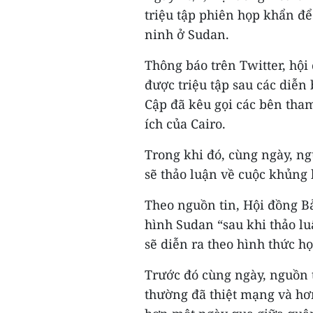
triệu tập phiên họp khẩn để
ninh ở Sudan.
Thông báo trên Twitter, hộ
được triệu tập sau các diễn 
Cập đã kêu gọi các bên tham
ích của Cairo.
Trong khi đó, cùng ngày, ng
sẽ thảo luận về cuộc khủng
Theo nguồn tin, Hội đồng B
hình Sudan “sau khi thảo l
sẽ diễn ra theo hình thức họ
Trước đó cùng ngày, nguồn t
thường đã thiệt mạng và hơn