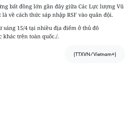
ững bất đồng lớn gần đây giữa Các Lực lượng Vũ
t là về cách thức sáp nhập RSF vào quân đội.
ừ sáng 15/4 tại nhiều địa điểm ở thủ đô
khác trên toàn quốc./.
(TTXVN/Vietnam+)