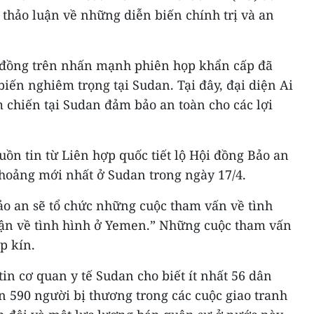
 thảo luận về những diễn biến chính trị và an
i đồng trên nhấn mạnh phiên họp khẩn cấp đã
biến nghiêm trọng tại Sudan. Tại đây, đại diện Ai
 chiến tại Sudan đảm bảo an toàn cho các lợi
uồn tin từ Liên hợp quốc tiết lộ Hội đồng Bảo an
 hoảng mới nhất ở Sudan trong ngày 17/4.
ảo an sẽ tổ chức những cuộc tham vấn về tình
uận về tình hình ở Yemen.” Những cuộc tham vấn
p kín.
in cơ quan y tế Sudan cho biết ít nhất 56 dân
 590 người bị thương trong các cuộc giao tranh