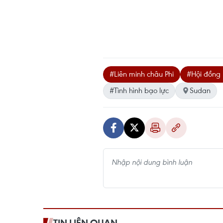
#Liên minh châu Phi
#Hội đồng
#Tình hình bạo lực
Sudan
TIN LIÊN QUAN