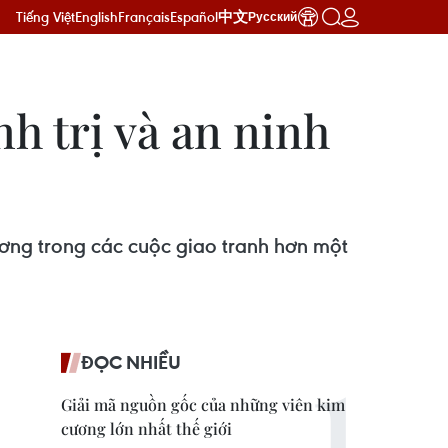
Tiếng Việt
English
Français
Español
中文
Русский
h trị và an ninh
ương trong các cuộc giao tranh hơn một
ĐỌC NHIỀU
Giải mã nguồn gốc của những viên kim
cương lớn nhất thế giới