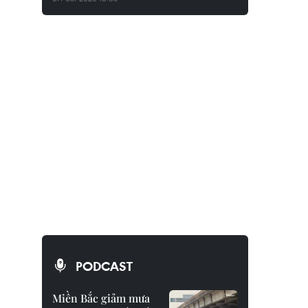
PODCAST
Miền Bắc giảm mưa