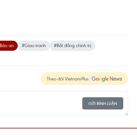
 Bảo an
#Giao tranh
#Bất đồng chính trị
Theo dõi VietnamPlus
GỬI BÌNH LUẬN