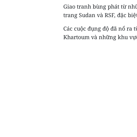
Giao tranh bùng phát từ nh
trang Sudan và RSF, đặc biệ
Các cuộc đụng độ đã nổ ra t
Khartoum và những khu vực 