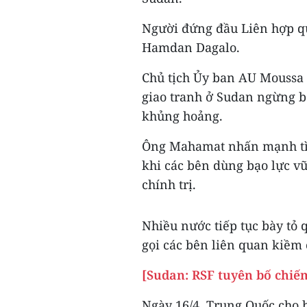
Người đứng đầu Liên hợp q
Hamdan Dagalo.
Chủ tịch Ủy ban AU Moussa 
giao tranh ở Sudan ngừng b
khủng hoảng.
Ông Mahamat nhấn mạnh tìn
khi các bên dùng bạo lực vũ
chính trị.
Nhiều nước tiếp tục bày tỏ 
gọi các bên liên quan kiềm 
[Sudan: RSF tuyên bố chiếm
Ngày 16/4, Trung Quốc cho 