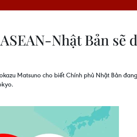
 ASEAN-Nhật Bản sẽ d
kazu Matsuno cho biết Chính phủ Nhật Bản đang c
okyo.