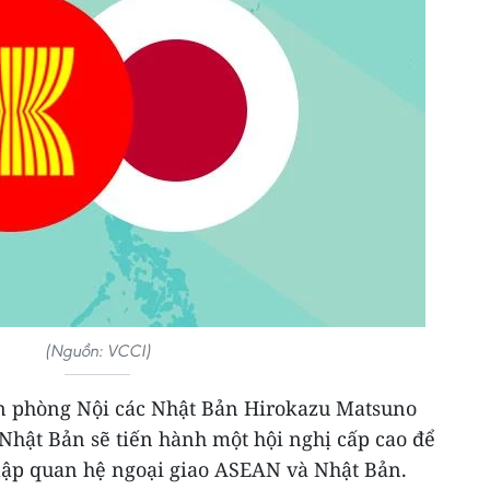
(Nguồn: VCCI)
n phòng Nội các Nhật Bản Hirokazu Matsuno
, Nhật Bản sẽ tiến hành một hội nghị cấp cao để
lập quan hệ ngoại giao ASEAN và Nhật Bản.