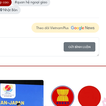
ấp cao
#quan hệ ngoại giao
Nhật Bản
Theo dõi VietnamPlus
GỬI BÌNH LUẬN