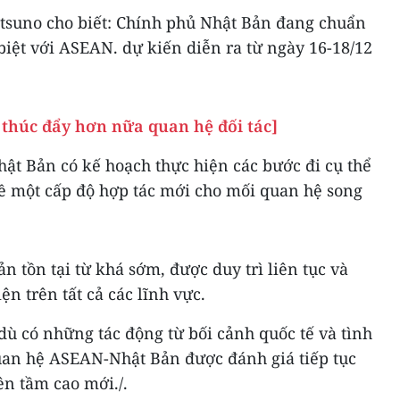
atsuno cho biết: Chính phủ Nhật Bản đang chuẩn
 biệt với ASEAN. dự kiến diễn ra từ ngày 16-18/12
thúc đẩy hơn nữa quan hệ đối tác]
 Bản có kế hoạch thực hiện các bước đi cụ thể
ề một cấp độ hợp tác mới cho mối quan hệ song
tồn tại từ khá sớm, được duy trì liên tục và
ện trên tất cả các lĩnh vực.
ù có những tác động từ bối cảnh quốc tế và tình
quan hệ ASEAN-Nhật Bản được đánh giá tiếp tục
ên tầm cao mới./.