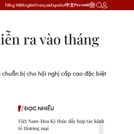
Tiếng Việt
English
Français
Español
中文
Русский
iễn ra vào tháng
huẩn bị cho hội nghị cấp cao đặc biệt
ĐỌC NHIỀU
Việt Nam-Hoa Kỳ thúc đẩy hợp tác kinh
tế thương mại