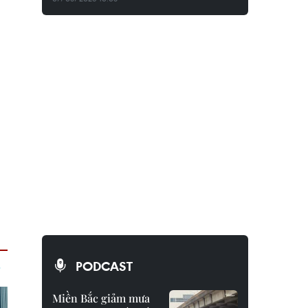
PODCAST
Miền Bắc giảm mưa