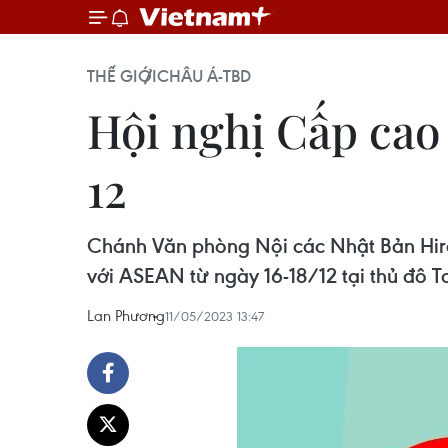
THẾ GIỚI
CHÂU Á-TBD
Hội nghị Cấp cao
12
Chánh Văn phòng Nội các Nhật Bản Hiro
với ASEAN từ ngày 16-18/12 tại thủ đô T
Lan Phương
11/05/2023 13:47