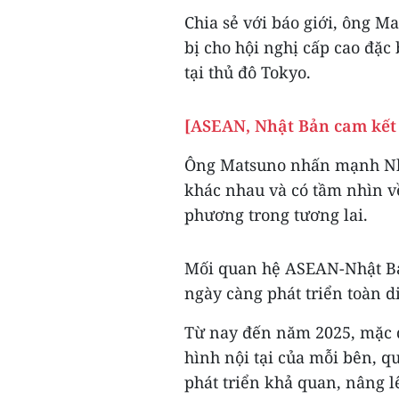
Chia sẻ với báo giới, ông M
bị cho hội nghị cấp cao đặc
tại thủ đô Tokyo.
[ASEAN, Nhật Bản cam kết 
Ông Matsuno nhấn mạnh Nhật
khác nhau và có tầm nhìn v
phương trong tương lai.
Mối quan hệ ASEAN-Nhật Bản 
ngày càng phát triển toàn di
Từ nay đến năm 2025, mặc d
hình nội tại của mỗi bên, 
phát triển khả quan, nâng l