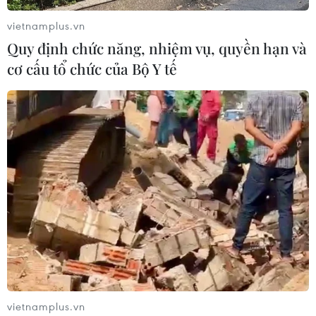
vietnamplus.vn
Quy định chức năng, nhiệm vụ, quyền hạn và
cơ cấu tổ chức của Bộ Y tế
vietnamplus.vn