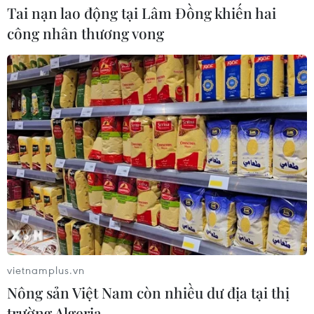
Tai nạn lao động tại Lâm Đồng khiến hai
công nhân thương vong
vietnamplus.vn
Nông sản Việt Nam còn nhiều dư địa tại thị
trường Algeria