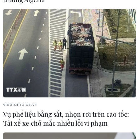
vietnamplus.vn
Vụ phế liệu bằng sắt, nhọn rơi trên cao tốc:
Tài xế xe chở mắc nhiều lỗi vi phạm