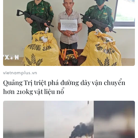
tại hiện trường, trong khi người đàn ông khác qua đời
tại bệnh viện trong vụ nổ súng bên ngoài một nhà hàng
tại thành phố Memphis.
vietnamplus.vn
Quảng Trị triệt phá đường dây vận chuyển
hơn 210kg vật liệu nổ