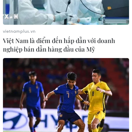
vietnamplus.vn
TIN LIÊN QUAN
Việt Nam là điểm đến hấp dẫn với doanh
nghiệp bán dẫn hàng đầu của Mỹ