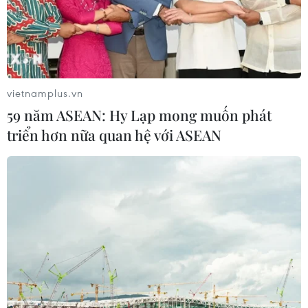
vietnamplus.vn
59 năm ASEAN: Hy Lạp mong muốn phát
triển hơn nữa quan hệ với ASEAN