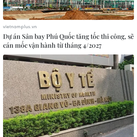
vietnamplus.vn
Dự án Sân bay Phú Quốc tăng tốc thi công, sẽ
cán mốc vận hành từ tháng 4/2027