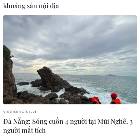
khoáng sản nội địa
vietnamplus.vn
Đà Nẵng: Sóng cuốn 4 người tại Mũi Nghê, 3
người mất tích