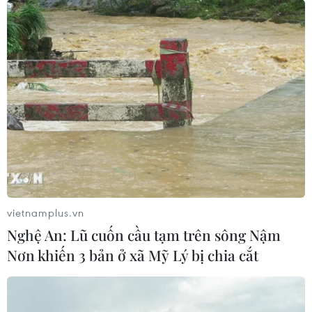
vietnamplus.vn
Nghệ An: Lũ cuốn cầu tạm trên sông Nậm
Nơn khiến 3 bản ở xã Mỹ Lý bị chia cắt