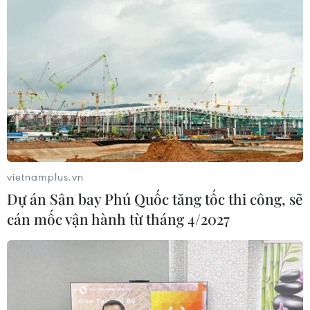
vietnamplus.vn
Dự án Sân bay Phú Quốc tăng tốc thi công, sẽ
cán mốc vận hành từ tháng 4/2027