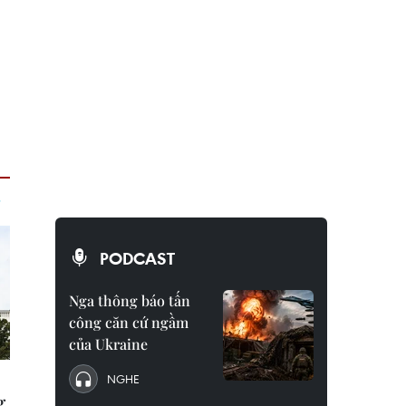
PODCAST
Nga thông báo tấn
công căn cứ ngầm
của Ukraine
NGHE