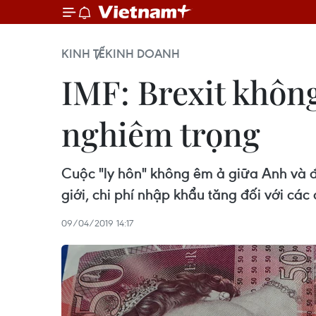
KINH TẾ
KINH DOANH
IMF: Brexit không
nghiêm trọng
Cuộc "ly hôn" không êm ả giữa Anh và đ
giới, chi phí nhập khẩu tăng đối với cá
09/04/2019 14:17