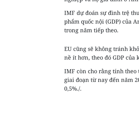
IMF dự đoán sự đình trệ th
phẩm quốc nội (GDP) của A
trong năm tiếp theo.
EU cũng sẽ không tránh khỏ
nề ít hơn, theo đó GDP của 
IMF còn cho rằng tính theo 
giai đoạn từ nay đến năm 20
0,5%./.