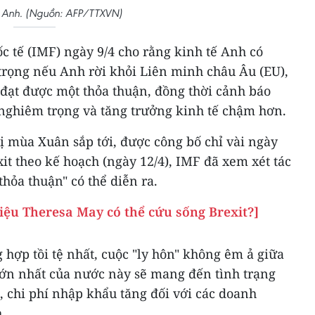
Anh. (Nguồn: AFP/TTXVN)
c tế (IMF) ngày 9/4 cho rằng kinh tế Anh có
trọng nếu Anh rời khỏi Liên minh châu Âu (EU),
 đạt được một thỏa thuận, đồng thời cảnh báo
 nghiêm trọng và tăng trưởng kinh tế chậm hơn.
ị mùa Xuân sắp tới, được công bố chỉ vài ngày
xit theo kế hoạch (ngày 12/4), IMF đã xem xét tác
hỏa thuận" có thể diễn ra.
 liệu Theresa May có thể cứu sống Brexit?]
hợp tồi tệ nhất, cuộc "ly hôn" không êm ả giữa
lớn nhất của nước này sẽ mang đến tình trạng
i, chi phí nhập khẩu tăng đối với các doanh
.