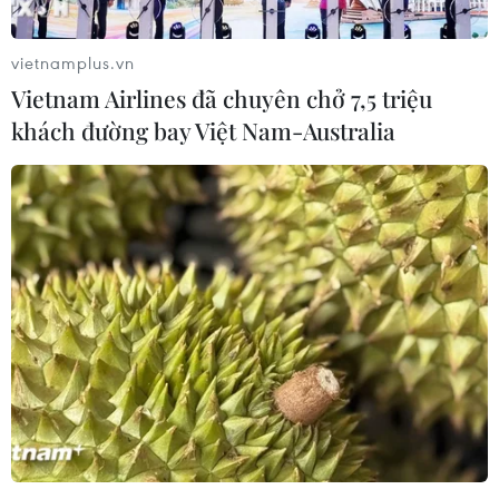
vietnamplus.vn
Vietnam Airlines đã chuyên chở 7,5 triệu
khách đường bay Việt Nam-Australia