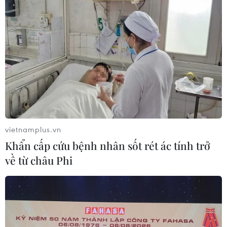
vietnamplus.vn
Khẩn cấp cứu bệnh nhân sốt rét ác tính trở
về từ châu Phi