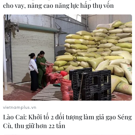
cho vay, nâng cao năng lực hấp thụ vốn
vietnamplus.vn
Lào Cai: Khởi tố 2 đối tượng làm giả gạo Séng
Cù, thu giữ hơn 22 tấn