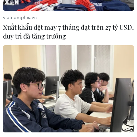
hành Trung ương Đảng Cộng sản Trung Quốc khóa XIX
đã bầu Ban Bí thư Trung ương gồm 7 người.
vietnamplus.vn
Xuất khẩu dệt may 7 tháng đạt trên 27 tỷ USD,
duy trì đà tăng trưởng