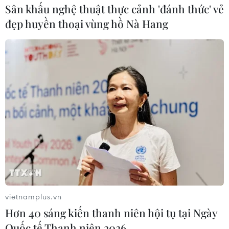
Sân khấu nghệ thuật thực cảnh 'đánh thức' vẻ
đẹp huyền thoại vùng hồ Nà Hang
vietnamplus.vn
Hơn 40 sáng kiến thanh niên hội tụ tại Ngày
Quốc tế Thanh niên 2026