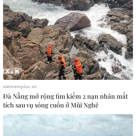
vietnamplus.vn
Đà Nẵng mở rộng tìm kiếm 2 nạn nhân mất
tích sau vụ sóng cuốn ở Mũi Nghê