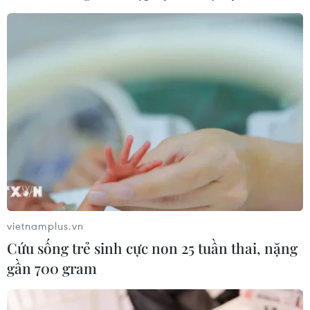
vietnamplus.vn
Cứu sống trẻ sinh cực non 25 tuần thai, nặng
gần 700 gram