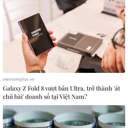
vietnamplus.vn
Galaxy Z Fold 8 vượt bản Ultra, trở thành 'át
chủ bài' doanh số tại Việt Nam?