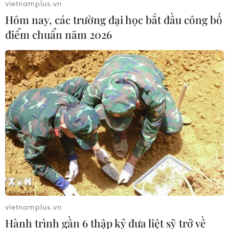
vietnamplus.vn
Hôm nay, các trường đại học bắt đầu công bố
điểm chuẩn năm 2026
vietnamplus.vn
Hành trình gần 6 thập kỷ đưa liệt sỹ trở về