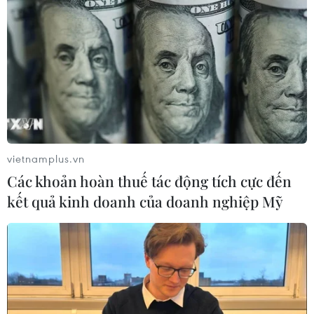
vietnamplus.vn
Các khoản hoàn thuế tác động tích cực đến
kết quả kinh doanh của doanh nghiệp Mỹ