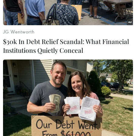
JG Wentworth
$30k In Debt Relief Scandal: What Financial
Institutions Quietly Conceal