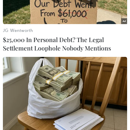
17,5 tỷ USD.
JG Wentworth
$25,000 In Personal Debt? The Legal
Settlement Loophole Nobody Mentions