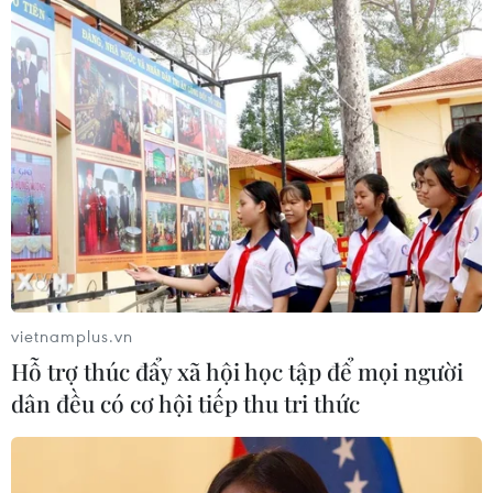
vietnamplus.vn
Hỗ trợ thúc đẩy xã hội học tập để mọi người
dân đều có cơ hội tiếp thu tri thức