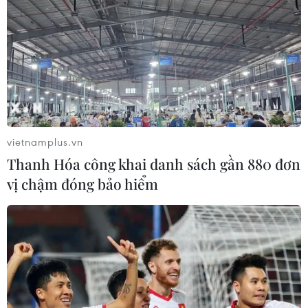
vietnamplus.vn
Thanh Hóa công khai danh sách gần 880 đơn
vị chậm đóng bảo hiểm