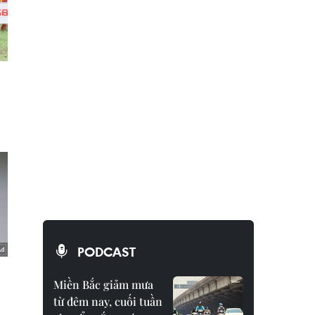
PODCAST
Miền Bắc giảm mưa
từ đêm nay, cuối tuần