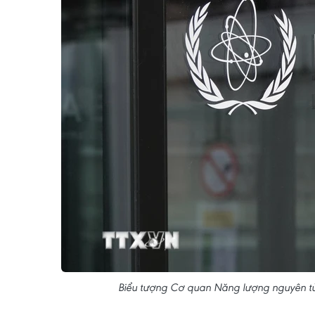
Biểu tượng Cơ quan Năng lượng nguyên tử 