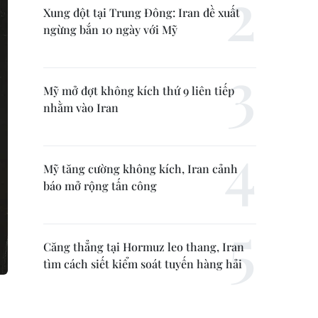
Xung đột tại Trung Đông: Iran đề xuất
ngừng bắn 10 ngày với Mỹ
Mỹ mở đợt không kích thứ 9 liên tiếp
nhằm vào Iran
Mỹ tăng cường không kích, Iran cảnh
báo mở rộng tấn công
Căng thẳng tại Hormuz leo thang, Iran
tìm cách siết kiểm soát tuyến hàng hải