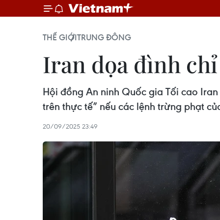
THẾ GIỚI
TRUNG ĐÔNG
Iran dọa đình chỉ
Hội đồng An ninh Quốc gia Tối cao Iran
trên thực tế” nếu các lệnh trừng phạt củ
20/09/2025 23:49