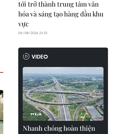
tới trở thành trung tâm văn
hóa và sáng tạo hàng đầu khu
vực
06/08/2026 23:33
VIDEO
Nhanh chóng hoàn thiện