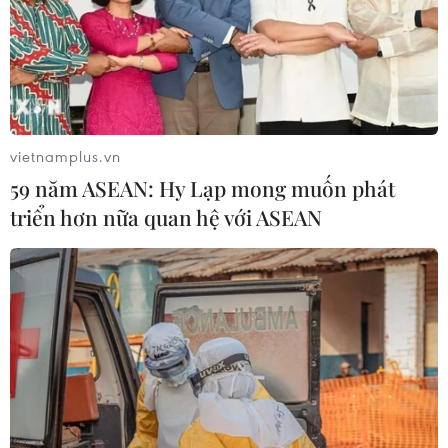
vietnamplus.vn
59 năm ASEAN: Hy Lạp mong muốn phát
triển hơn nữa quan hệ với ASEAN