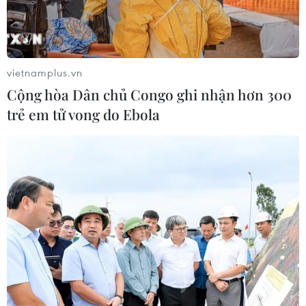
vietnamplus.vn
Cộng hòa Dân chủ Congo ghi nhận hơn 300
trẻ em tử vong do Ebola