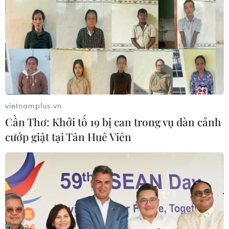
vietnamplus.vn
Cần Thơ: Khởi tố 19 bị can trong vụ dàn cảnh
cướp giật tại Tân Huê Viên