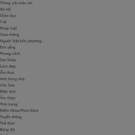
Thông cáo báo chí
Xã hội
Giáo dục
Y tế
Pháp luật
Giao thông
Người Việt bốn phương
Đời sống
Phong cách
Sức khỏe
Làm đẹp
Ẩm thực
Anh hùng nhỏ
Văn hóa
Điện ảnh
Âm nhạc
Thời trang
Điểm Nhạc-Phim-Sách
Truyền thông
Thể thao
Bóng đá