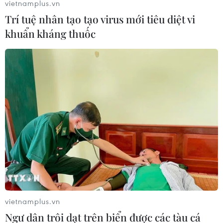
vietnamplus.vn
Trí tuệ nhân tạo tạo virus mới tiêu diệt vi
khuẩn kháng thuốc
vietnamplus.vn
Ngư dân trôi dạt trên biển được các tàu cá