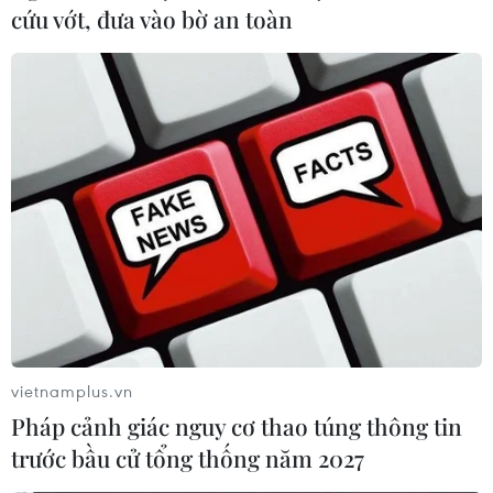
cứu vớt, đưa vào bờ an toàn
vietnamplus.vn
Pháp cảnh giác nguy cơ thao túng thông tin
trước bầu cử tổng thống năm 2027