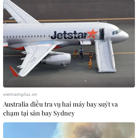
vietnamplus.vn
Australia điều tra vụ hai máy bay suýt va
chạm tại sân bay Sydney