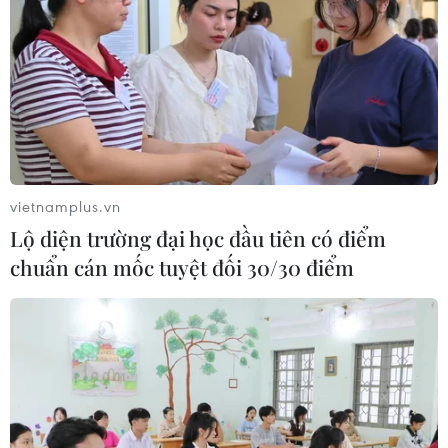
vietnamplus.vn
Lộ diện trường đại học đầu tiên có điểm
chuẩn cán mốc tuyệt đối 30/30 điểm
Tin cùng chuyên mục