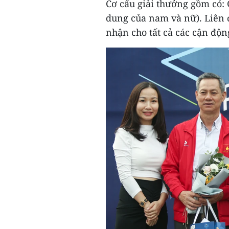
Cơ cấu giải thưởng gồm có: 
dung của nam và nữ). Liên 
nhận cho tất cả các cận độn