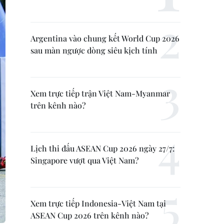
Argentina vào chung kết World Cup 2026
sau màn ngược dòng siêu kịch tính
Xem trực tiếp trận Việt Nam-Myanmar
trên kênh nào?
Lịch thi đấu ASEAN Cup 2026 ngày 27/7:
Singapore vượt qua Việt Nam?
Xem trực tiếp Indonesia-Việt Nam tại
ASEAN Cup 2026 trên kênh nào?