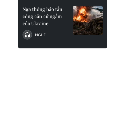
Nga thông báo tấn
công căn cứ ngầm
của Ukraine
NGHE