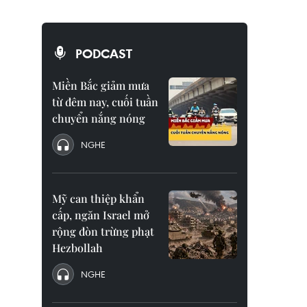
PODCAST
Miền Bắc giảm mưa
từ đêm nay, cuối tuần
chuyển nắng nóng
NGHE
Mỹ can thiệp khẩn
cấp, ngăn Israel mở
rộng đòn trừng phạt
Hezbollah
NGHE