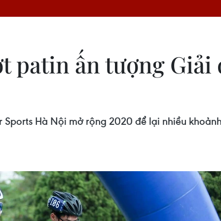
 patin ấn tượng Giải 
ler Sports Hà Nội mở rộng 2020 để lại nhiều khoản