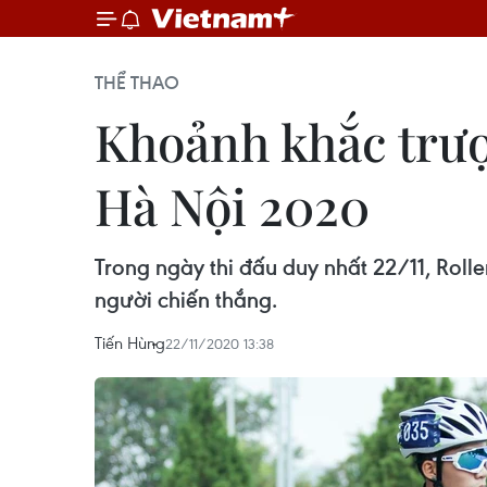
THỂ THAO
Khoảnh khắc trượt
Hà Nội 2020
Trong ngày thi đấu duy nhất 22/11, Rol
người chiến thắng.
Tiến Hùng
22/11/2020 13:38