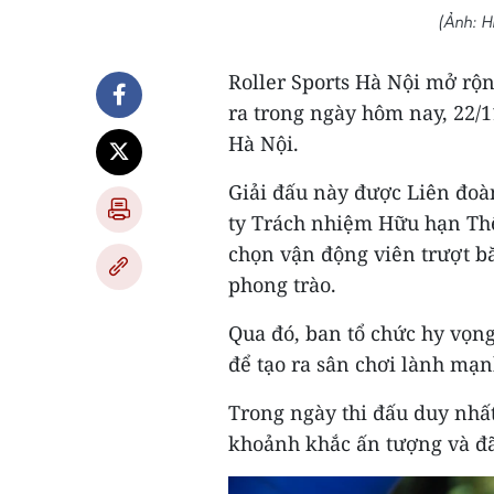
(Ảnh: 
Roller Sports Hà Nội mở rộn
ra trong ngày hôm nay, 22/1
Hà Nội.
Giải đấu này được Liên đoà
ty Trách nhiệm Hữu hạn Th
chọn vận động viên trượt b
phong trào.
Qua đó, ban tổ chức hy vọn
để tạo ra sân chơi lành mạn
Trong ngày thi đấu duy nhất
khoảnh khắc ấn tượng và đã