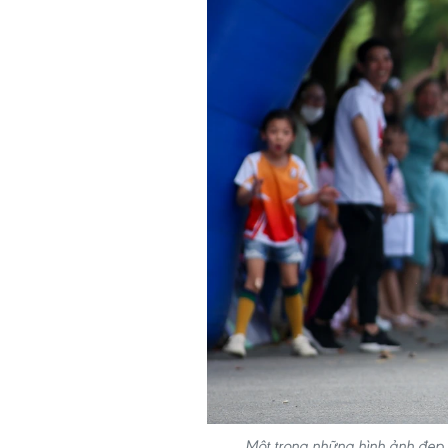
Một trong những hình ảnh đẹp t