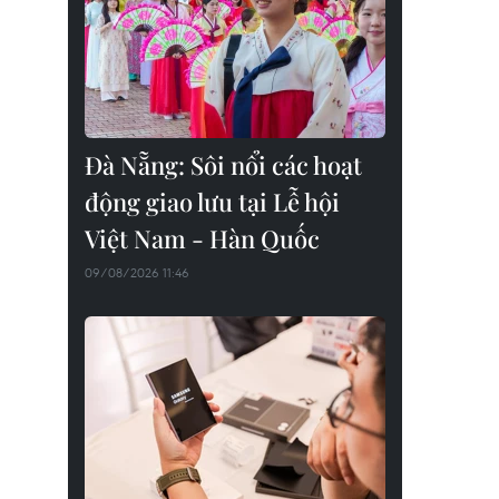
Đà Nẵng: Sôi nổi các hoạt
động giao lưu tại Lễ hội
Việt Nam - Hàn Quốc
09/08/2026 11:46