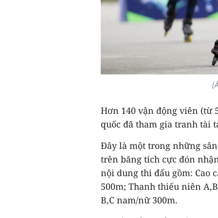
(
Hơn 140 vận động viên (từ 5 
quốc đã tham gia tranh tài 
Đây là một trong những sân
trên băng tích cực đón nhận
nội dung thi đấu gồm: Cao 
500m; Thanh thiếu niên A,
B,C nam/nữ 300m.