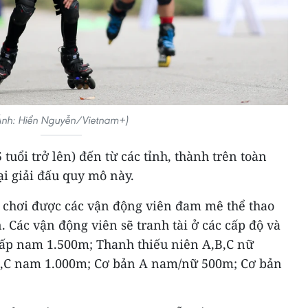
Ảnh: Hiển Nguyễn/Vietnam+)
tuổi trở lên) đến từ các tỉnh, thành trên toàn
tại giải đấu quy mô này.
 chơi được các vận động viên đam mê thể thao
. Các vận động viên sẽ tranh tài ở các cấp độ và
cấp nam 1.500m; Thanh thiếu niên A,B,C nữ
B,C nam 1.000m; Cơ bản A nam/nữ 500m; Cơ bản