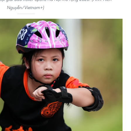
Nguyễn/Vietnam+)