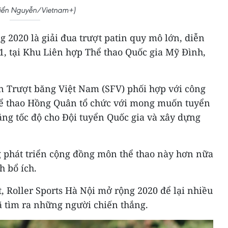
Hiển Nguyễn/Vietnam+)
g 2020 là giải đua trượt patin quy mô lớn, diễn
1, tại Khu Liên hợp Thể thao Quốc gia Mỹ Đình,
n Trượt băng Việt Nam (SFV) phối hợp với công
ể thao Hồng Quân tổ chức với mong muốn tuyển
ăng tốc độ cho Đội tuyển Quốc gia và xây dựng
g phát triển cộng đồng môn thể thao này hơn nữa
h bổ ích.
, Roller Sports Hà Nội mở rộng 2020 để lại nhiều
 tìm ra những người chiến thắng.