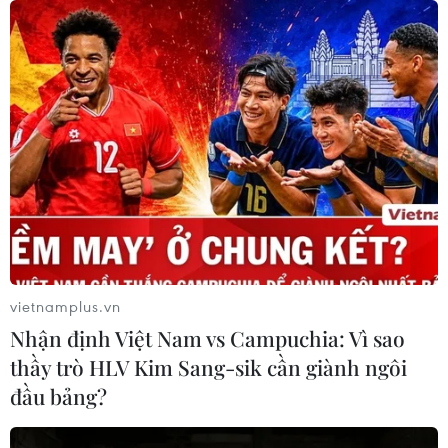
vietnamplus.vn
Nhận định Việt Nam vs Campuchia: Vì sao
thầy trò HLV Kim Sang-sik cần giành ngôi
đầu bảng?