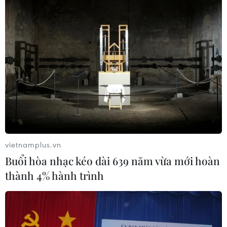
vietnamplus.vn
Buổi hòa nhạc kéo dài 639 năm vừa mới hoàn
thành 4% hành trình