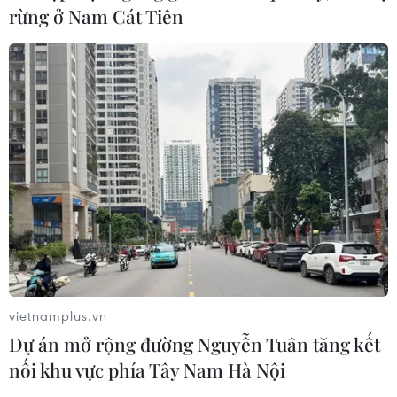
rừng ở Nam Cát Tiên
vietnamplus.vn
Dự án mở rộng đường Nguyễn Tuân tăng kết
nối khu vực phía Tây Nam Hà Nội