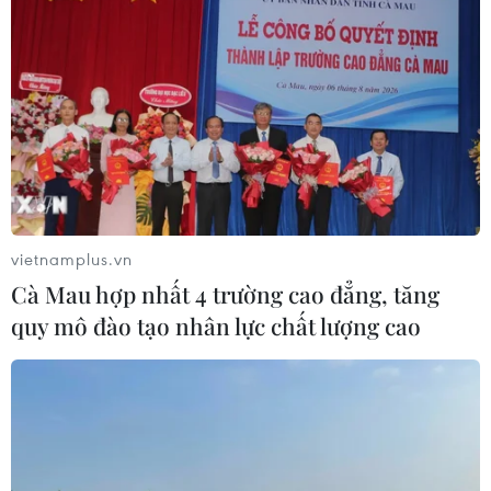
vietnamplus.vn
Cà Mau hợp nhất 4 trường cao đẳng, tăng
quy mô đào tạo nhân lực chất lượng cao
TIN CÙNG CHUYÊN MỤC
Bãi bỏ một số văn bản quy phạm
pháp luật không còn phù hợp
06/08/2026 09:59