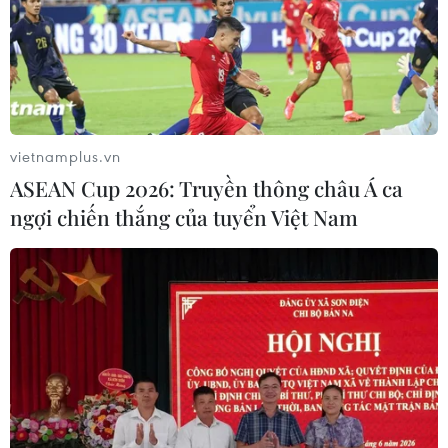
vietnamplus.vn
ASEAN Cup 2026: Truyền thông châu Á ca
ngợi chiến thắng của tuyển Việt Nam