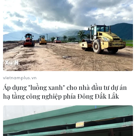
vietnamplus.vn
Áp dụng "luồng xanh" cho nhà đầu tư dự án
hạ tầng công nghiệp phía Đông Đắk Lắk