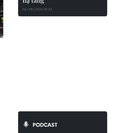
hạ tầng
06/08/2026 09:53
PODCAST