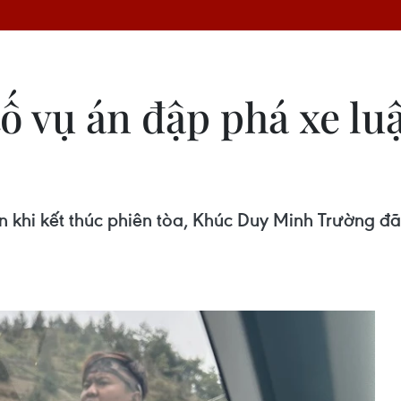
ố vụ án đập phá xe luậ
n khi kết thúc phiên tòa, Khúc Duy Minh Trường đ