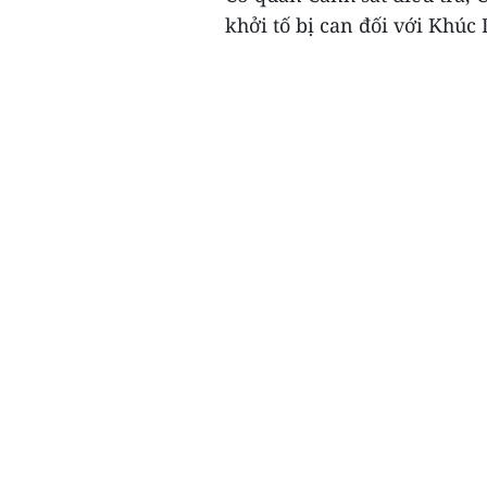
khởi tố bị can đối với Khúc 