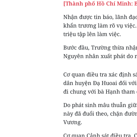
[Thành phố Hồ Chí Minh: Bắ
Nhận được tin báo, lãnh đạ
khẩn trương làm rõ vụ việc
triệu tập lên làm việc.
Bước đầu, Trường thừa nhận
Nguyên nhân xuất phát do m
Cơ quan điều tra xác định s
dân huyện Đạ Huoai đối với
đi chung với bà Hạnh tham 
Do phát sinh mâu thuẫn giữa
này đã đuổi theo, chặn đườ
Vương.
Cơ quan Cảnh sát điều tra,