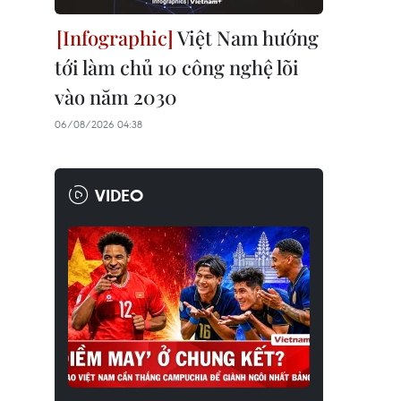
Việt Nam hướng
tới làm chủ 10 công nghệ lõi
vào năm 2030
06/08/2026 04:38
VIDEO