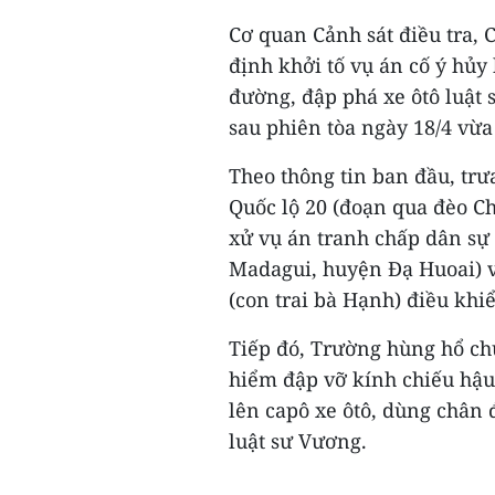
Cơ quan Cảnh sát điều tra,
định khởi tố vụ án cố ý hủy 
đường, đập phá xe ôtô luật
sau phiên tòa ngày 18/4 vừa
Theo thông tin ban đầu, tr
Quốc lộ 20 (đoạn qua đèo Ch
xử vụ án tranh chấp dân sự
Madagui, huyện Đạ Huoai) v
(con trai bà Hạnh) điều khi
Tiếp đó, Trường hùng hổ c
hiểm đập vỡ kính chiếu hậu
lên capô xe ôtô, dùng chân 
luật sư Vương.