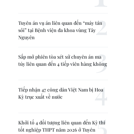
Tuyên án vụ án liên quan đến “máy tán
sỏi” tại Bệnh viện đa khoa vùng Tây
Nguyên
Sắp mở phiên tòa xét xử chuyên án ma
túy liên quan đến 4 tiếp viên hàng không
Tiếp nhận 47 công dân Việt Nam bị Hoa
Kỳ trục xuất về nước
Khởi tố 4 đối tượng liên quan đến Kỳ thi
tốt nghiệp THPT năm 2026 ở Tuyên