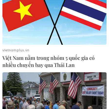
TIN LIÊN QUAN
vietnamplus.vn
Việt Nam nằm trong nhóm 5 quốc gia có
nhiều chuyến bay qua Thái Lan
Hơn 70 người chết tại Yemen do chiến